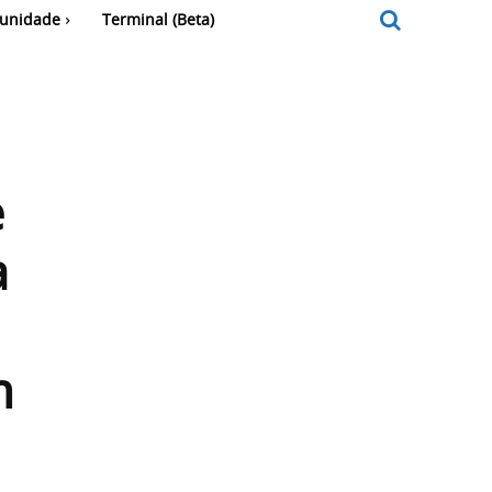
unidade
Terminal (Beta)
e
a
m