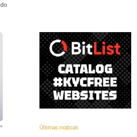
ado
Últimas notícias
os