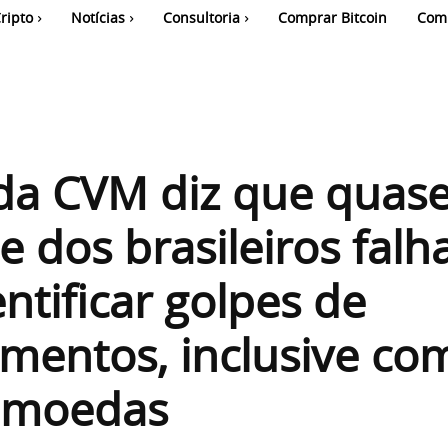
ripto
Notícias
Consultoria
Comprar Bitcoin
Com
da CVM diz que quas
 dos brasileiros falh
ntificar golpes de
imentos, inclusive co
tomoedas