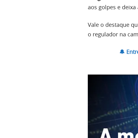
aos golpes e deixa
Vale o destaque qu
o regulador na ca
🔔 Ent