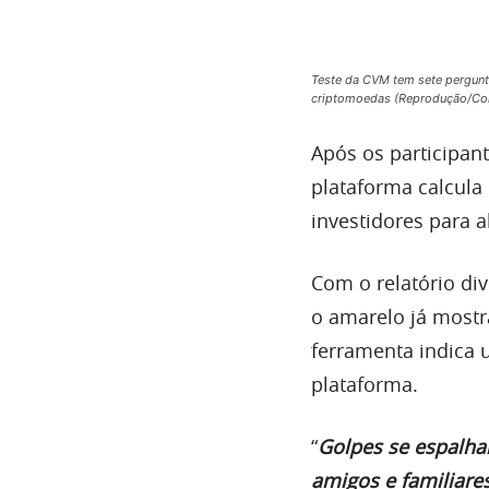
Teste da CVM tem sete pergunt
criptomoedas (Reprodução/Con
Após os participan
plataforma calcula 
investidores para a
Com o relatório div
o amarelo já mostr
ferramenta indica 
plataforma.
“
Golpes se espalha
amigos e familiares