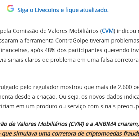
Siga o Livecoins e fique atualizado.
 pela Comissão de Valores Mobiliários (
CVM
) indicou
cessaram a ferramenta ContraGolpe tiveram problema
 financeiras, após 48% dos participantes querendo inv
a sinais claros de problema em uma falsa corretora
ulgado pelo regulador mostrou que mais de 2.600 pe
enta desde a criação. Ou seja, os novos dados indi
tiriam em um produto ou serviço com sinais preocup
ão de Valores Mobiliários (CVM) e a ANBIMA criaram, 
 que simulava uma corretora de criptomoedas fraud