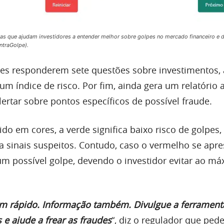
as que ajudam investidores a entender melhor sobre golpes no mercado financeiro e 
traGolpe).
tes responderem sete questões sobre investimentos, 
um índice de risco. Por fim, ainda gera um relatório 
lertar sobre pontos específicos de possível fraude.
ido em cores, a verde significa baixo risco de golpes
a sinais suspeitos. Contudo, caso o vermelho se apre
um possível golpe, devendo o investidor evitar ao má
m rápido. Informação também. Divulgue a ferrament
 e ajude a frear as fraudes
“, diz o regulador que ped