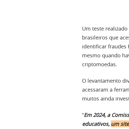
Um teste realizado
brasileiros que a
identificar fraudes
mesmo quando havi
criptomoedas.
O levantamento div
acessaram a ferram
muitos ainda inves
“
Em 2024, a Comiss
educativos,
um site