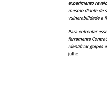
experimento revelo
mesmo diante de si
vulnerabilidade a 
Para enfrentar ess
ferramenta ContraG
identificar golpes 
julho.