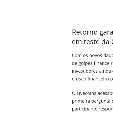
Retorno gara
em teste da 
Com os novos dado
de golpes financei
investidores ainda
o risco financeiro p
O Livecoins acesso
primeira pergunta 
participante respon