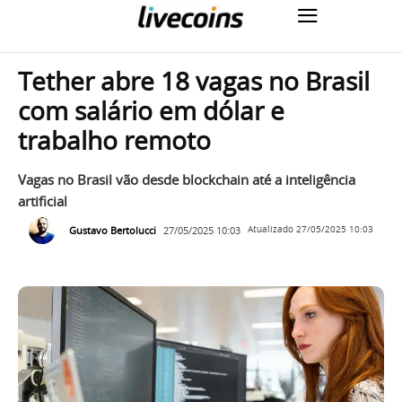
Tether abre 18 vagas no Brasil
com salário em dólar e
trabalho remoto
Vagas no Brasil vão desde blockchain até a inteligência
artificial
Gustavo Bertolucci
27/05/2025 10:03
Atualizado
27/05/2025 10:03