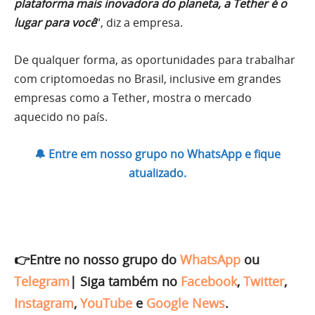
plataforma mais inovadora do planeta, a Tether é o
lugar para você
“, diz a empresa.
De qualquer forma, as oportunidades para trabalhar
com criptomoedas no Brasil, inclusive em grandes
empresas como a Tether, mostra o mercado
aquecido no país.
🔔 Entre em nosso grupo no WhatsApp e fique
atualizado.
👉Entre no nosso grupo do
WhatsApp
ou
Telegram
|
Siga também no
Facebook
,
Twitter
,
Instagram
,
YouTube
e
Google News
.