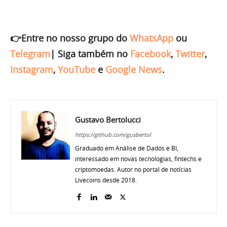
👉Entre no nosso grupo do
WhatsApp
ou
Telegram
|
Siga também no
Facebook
,
Twitter
,
Instagram
,
YouTube
e
Google News
.
Gustavo Bertolucci
https://github.com/gusbertol
Graduado em Análise de Dados e BI,
interessado em novas tecnologias, fintechs e
criptomoedas. Autor no portal de notícias
Livecoins desde 2018.