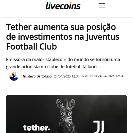
Tether aumenta sua posição
de investimentos na Juventus
Football Club
Emissora da maior stablecoin do mundo se tornou uma
grande acionista do clube de futebol italiano
Gustavo Bertolucci
24/04/2025 12:34
Atualizado
24/04/2025 12:34