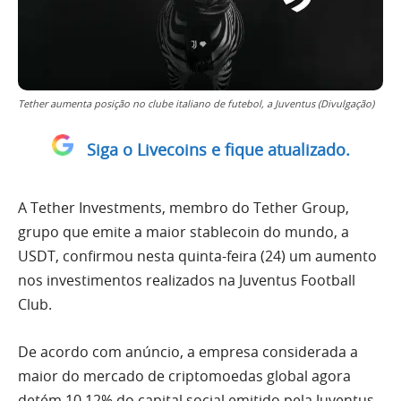
Tether aumenta posição no clube italiano de futebol, a Juventus (Divulgação)
Siga o Livecoins e fique atualizado.
A Tether Investments, membro do Tether Group,
grupo que emite a maior stablecoin do mundo, a
USDT, confirmou nesta quinta-feira (24) um aumento
nos investimentos realizados na Juventus Football
Club.
De acordo com anúncio, a empresa considerada a
maior do mercado de criptomoedas global agora
detém 10,12% do capital social emitido pela Juventus.