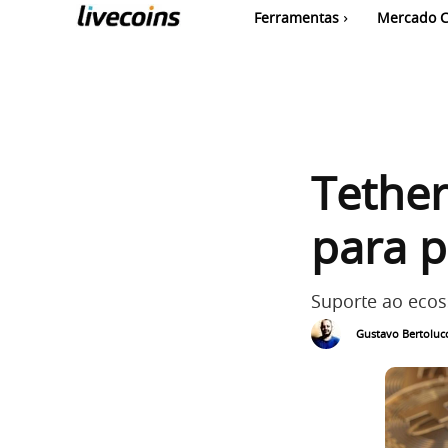
Ferramentas
Mercado C
Tether
para p
Suporte ao ecos
Gustavo Bertolucc