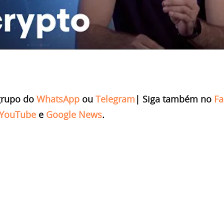
grupo do
WhatsApp
ou
Telegram
|
Siga também no
Fa
YouTube
e
Google News
.