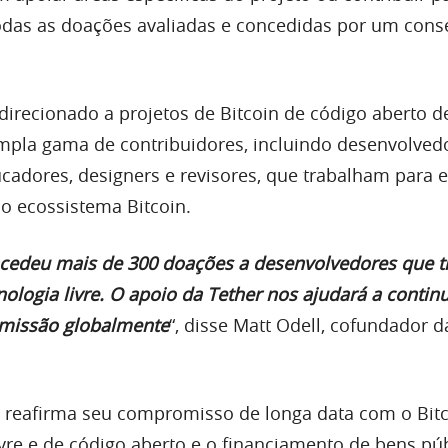
odas as doações avaliadas e concedidas por um cons
direcionado a projetos de Bitcoin de código aberto de
pla gama de contribuidores, incluindo desenvolved
cadores, designers e revisores, que trabalham para 
 o ecossistema Bitcoin.
cedeu mais de 300 doações a desenvolvedores que 
ologia livre. O apoio da Tether nos ajudará a contin
missão globalmente
“, disse Matt Odell, cofundador d
 reafirma seu compromisso de longa data com o Bitc
vre e de código aberto e o financiamento de bens pú