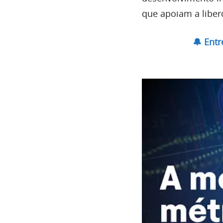
que apoiam a liber
🔔 Ent