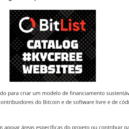
ado para criar um modelo de financiamento sustentáv
ontribuidores do Bitcoin e de software livre e de cód
apoiar áreas específicas do projeto ou contribuir 