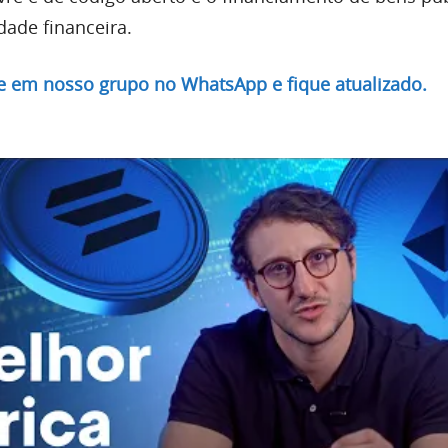
dade financeira.
re em nosso grupo no WhatsApp e fique atualizado.