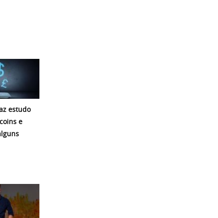
az estudo
coins e
alguns