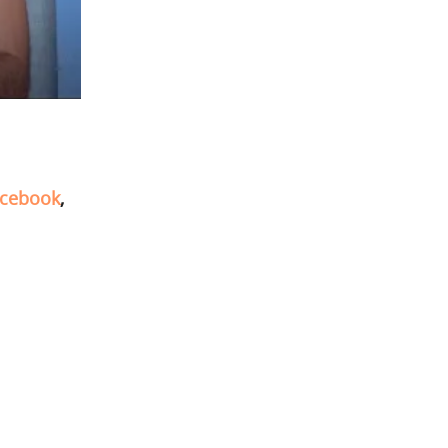
cebook
,