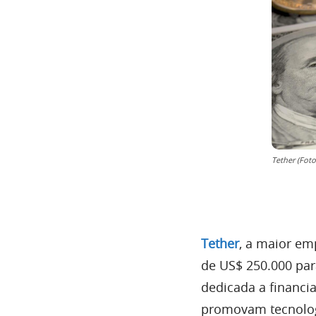
Tether (Foto
Tether
, a maior em
de US$ 250.000 para
dedicada a financia
promovam tecnologi