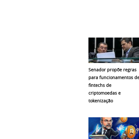
Senador propõe regras
para funcionamentos d
fintechs de
criptomoedas e
tokenização