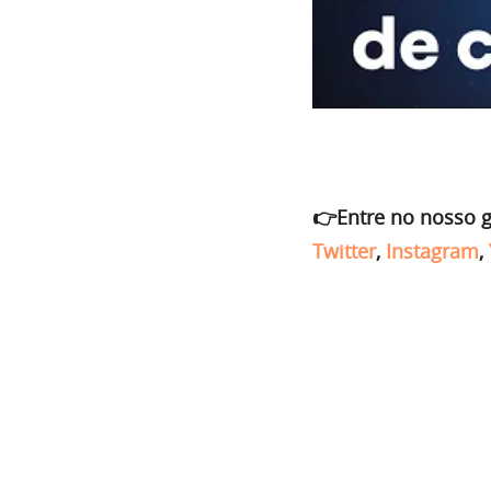
👉Entre no nosso 
Twitter
,
Instagram
,