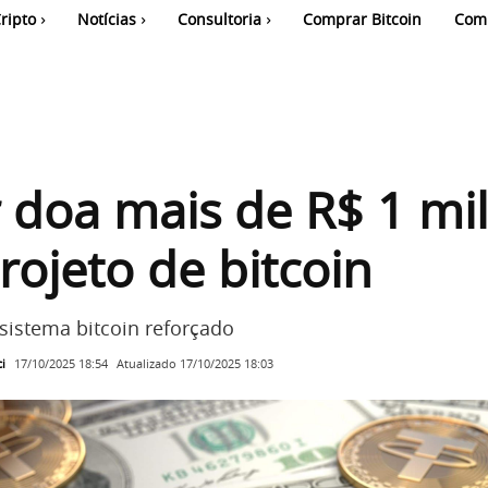
ripto
Notícias
Consultoria
Comprar Bitcoin
Com
 doa mais de R$ 1 mi
rojeto de bitcoin
sistema bitcoin reforçado
i
Atualizado
17/10/2025 18:03
17/10/2025 18:54