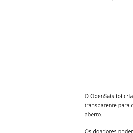
O OpenSats foi cri
transparente para c
aberto.
Os doadores podem 