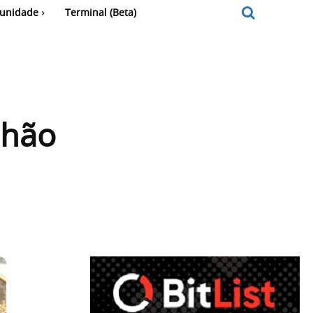
unidade
Terminal (Beta)
lhão