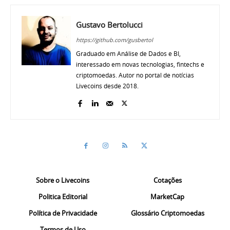
Gustavo Bertolucci
https://github.com/gusbertol
Graduado em Análise de Dados e BI,
interessado em novas tecnologias, fintechs e
criptomoedas. Autor no portal de notícias
Livecoins desde 2018.
Sobre o Livecoins
Cotações
Politica Editorial
MarketCap
Política de Privacidade
Glossário Criptomoedas
Termos de Uso