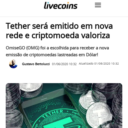
Tether será emitido em nova
rede e criptomoeda valoriza
OmiseGO (OMG) foi a escolhida para receber a nova
emissão de criptomoedas lastreadas em Dólar!
Gustavo Bertolucci
01/06/2020 10:32
Atualizado
01/06/2020 10:32