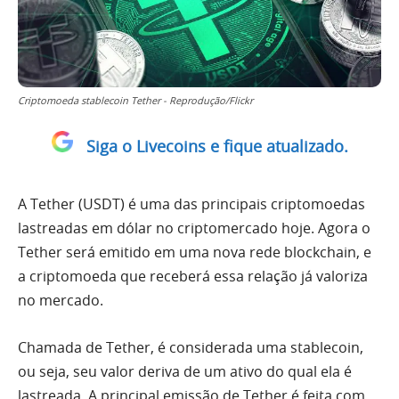
Criptomoeda stablecoin Tether - Reprodução/Flickr
Siga o Livecoins e fique atualizado.
A Tether (USDT) é uma das principais criptomoedas
lastreadas em dólar no criptomercado hoje. Agora o
Tether será emitido em uma nova rede blockchain, e
a criptomoeda que receberá essa relação já valoriza
no mercado.
Chamada de Tether, é considerada uma stablecoin,
ou seja, seu valor deriva de um ativo do qual ela é
lastreada. A principal emissão de Tether é feita com