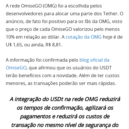
A rede OmiseGO (OMG) foi a escolhida pelos
desenvolvedores para alocar uma parte dos Tether. O
anúncio, de fato foi positivo para os fãs da OMG, visto
que o preço de cada OmiseGO valorizou pelo menos
10% em relação ao dólar. A
cotação da OMG
hoje é de
U$ 1,65, ou ainda, R$ 8,81.
A informação foi confirmada pelo
blog oficial da
OmiseGO
, que afirmou que os usuários do USDT
terão benefícios com a novidade. Além de ter custos
menores, as transações poderão ser mais rápidas.
A integração do USDt na rede OMG reduzirá
os tempos de confirmação, agilizará os
pagamentos e reduzirá os custos de
transação no mesmo nível de segurança do