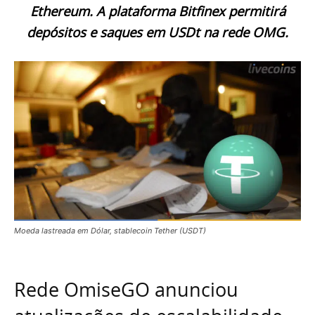
Ethereum. A plataforma Bitfinex permitirá
depósitos e saques em USDt na rede OMG.
Moeda lastreada em Dólar, stablecoin Tether (USDT)
Rede OmiseGO anunciou