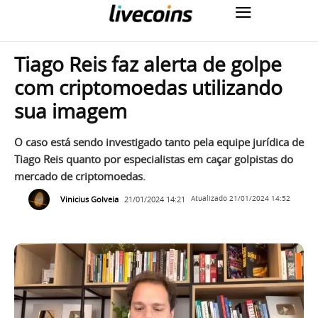
Tiago Reis faz alerta de golpe
com criptomoedas utilizando
sua imagem
O caso está sendo investigado tanto pela equipe jurídica de
Tiago Reis quanto por especialistas em caçar golpistas do
mercado de criptomoedas.
Vinicius Golveia
21/01/2024 14:21
Atualizado
21/01/2024 14:52