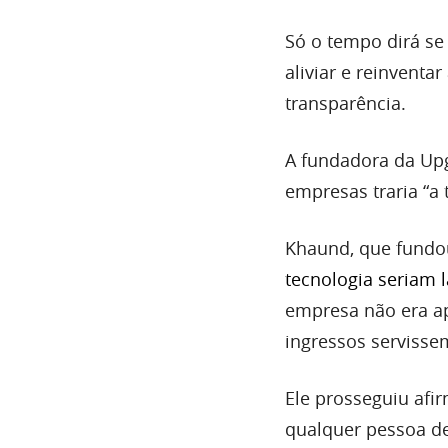
Só o tempo dirá se
aliviar e reinvent
transparência.
A fundadora da Upg
empresas traria “a
Khaund, que fundo
tecnologia seriam 
empresa não era ap
ingressos servisse
Ele prosseguiu afi
qualquer pessoa def