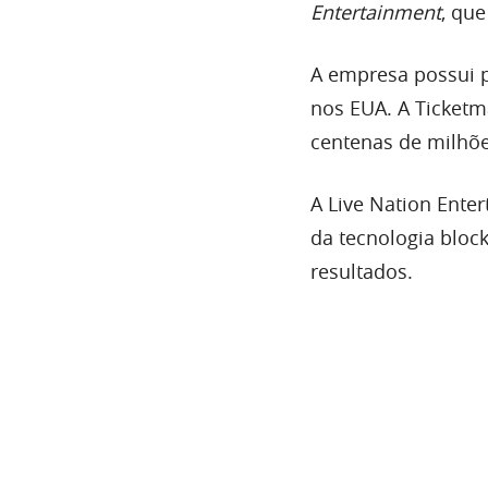
Entertainment
, qu
A empresa possui p
nos EUA. A Ticket
centenas de milhõe
A Live Nation Enter
da tecnologia bloc
resultados.