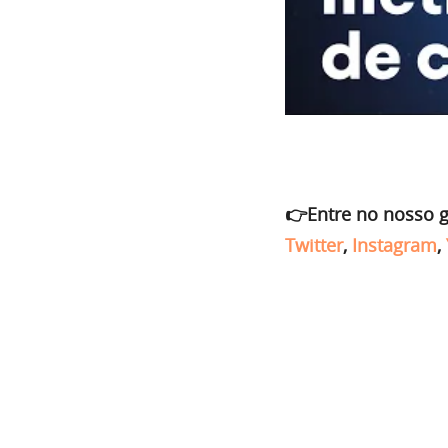
👉Entre no nosso 
Twitter
,
Instagram
,