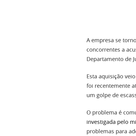
A empresa se torno
concorrentes a acu
Departamento de Jus
Esta aquisição vei
foi recentemente a
um golpe de escass
O problema é comum
investigada pelo mi
problemas para adq