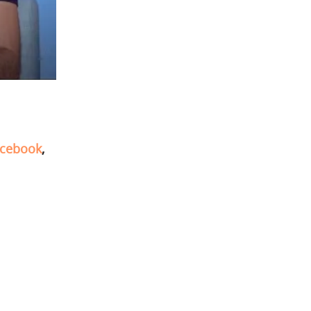
cebook
,