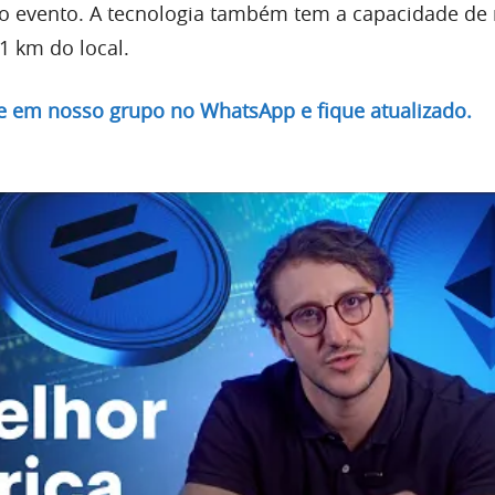
o evento. A tecnologia também tem a capacidade de 
1 km do local.
re em nosso grupo no WhatsApp e fique atualizado.