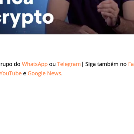
grupo do
WhatsApp
ou
Telegram
|
Siga também no
Fa
YouTube
e
Google News
.