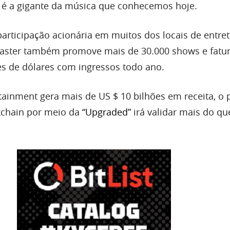
e é a gigante da música que conhecemos hoje.
articipação acionária em muitos dos locais de entr
master também promove mais de 30.000 shows e fatu
s de dólares com ingressos todo ano.
tainment gera mais de US $ 10 bilhões em receita, o 
kchain por meio da
“Upgraded”
irá validar mais do qu