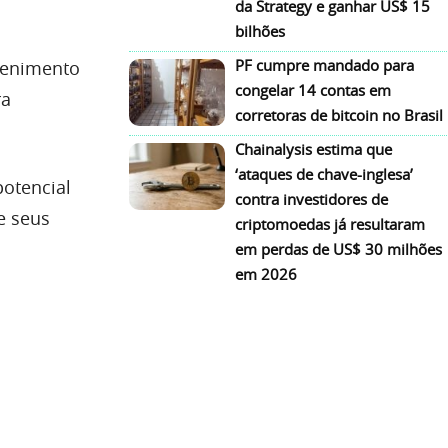
da Strategy e ganhar US$ 15
bilhões
PF cumpre mandado para
etenimento
congelar 14 contas em
ra
corretoras de bitcoin no Brasil
Chainalysis estima que
‘ataques de chave-inglesa’
potencial
contra investidores de
e seus
criptomoedas já resultaram
em perdas de US$ 30 milhões
em 2026