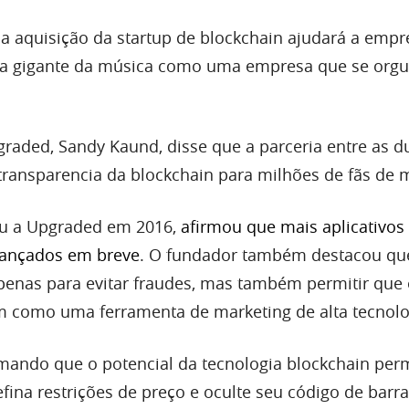
 a aquisição da startup de blockchain ajudará a empr
ar a gigante da música como uma empresa que se orgu
raded, Sandy Kaund, disse que a parceria entre as d
 transparencia da blockchain para milhões de fãs de 
u a Upgraded em 2016,
afirmou que mais aplicativos
lançados em breve
. O fundador também destacou qu
enas para evitar fraudes, mas também permitir que
m como uma ferramenta de marketing de alta tecnolo
rmando que o potencial da tecnologia blockchain per
ina restrições de preço e oculte seu código de barra