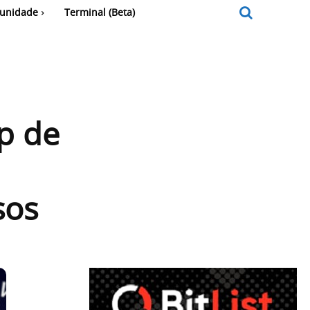
unidade
Terminal (Beta)
p de
sos