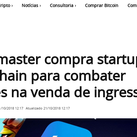
ripto
Notícias
Consultoria
Comprar Bitcoin
Com
master compra startu
hain para combater
s na venda de ingres
Atualizado
21/10/2018 12:17
1/10/2018 12:17