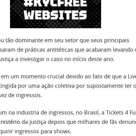
u tão dominante em seu setor que seus principais
saram de práticas antitéticas que acabaram levando 
tiça a investigar o caso no início deste ano.
o em um momento crucial devido ao fato de que a Liv
tingida por uma ação coletiva por supostamente ter
ez de ingressos.
 na industria de ingressos, no Brasil, a Tickets 4 F
nistério
da justiça depois que milhares de fãs denu
uirir ingressos para shows.