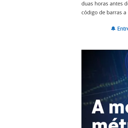
duas horas antes d
código de barras a 
🔔 Ent