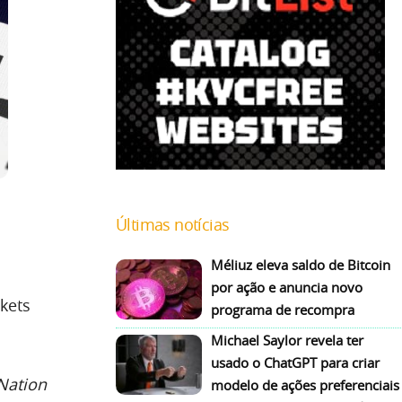
Últimas notícias
Méliuz eleva saldo de Bitcoin
por ação e anuncia novo
ckets
programa de recompra
Michael Saylor revela ter
usado o ChatGPT para criar
 Nation
modelo de ações preferenciais