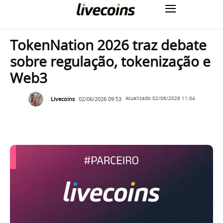
TokenNation 2026 traz debate
sobre regulação, tokenização e
Web3
Livecoins
02/06/2026 09:53
Atualizado
02/06/2026 11:04