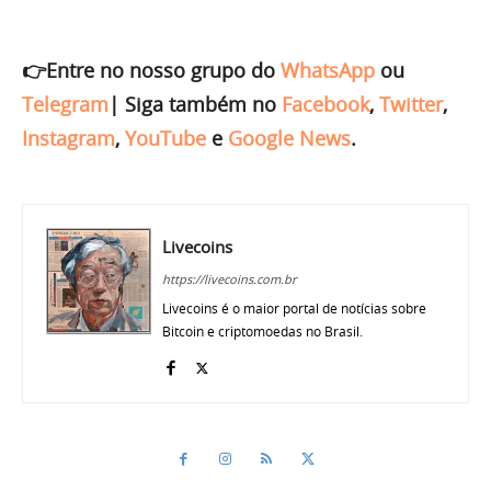
👉Entre no nosso grupo do
WhatsApp
ou
Telegram
|
Siga também no
Facebook
,
Twitter
,
Instagram
,
YouTube
e
Google News
.
Livecoins
https://livecoins.com.br
Livecoins é o maior portal de notícias sobre
Bitcoin e criptomoedas no Brasil.