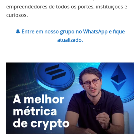
empreendedores de todos os portes, instituições e
curiosos.
🔔 Entre em nosso grupo no WhatsApp e fique
atualizado.