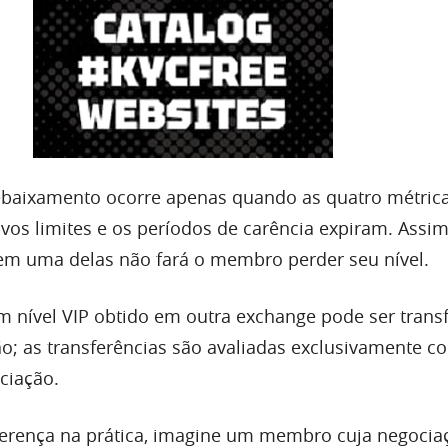
baixamento ocorre apenas quando as quatro métrica
ivos limites e os períodos de carência expiram. Assi
em uma delas não fará o membro perder seu nível.
 nível VIP obtido em outra exchange pode ser trans
ão; as transferências são avaliadas exclusivamente c
ciação.
ferença na prática, imagine um membro cuja negocia