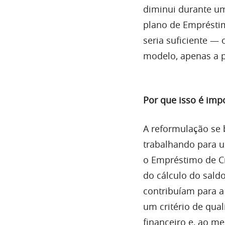
diminui durante u
plano de Empréstimo
seria suficiente —
modelo, apenas a p
Por que isso é imp
A reformulação se b
trabalhando para 
o Empréstimo de Cr
do cálculo do sald
contribuíam para a 
um critério de qual
financeiro e, ao m