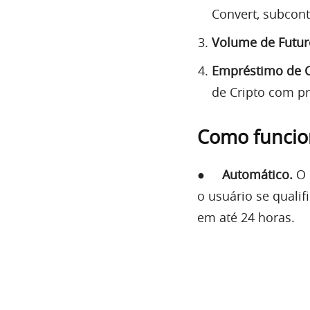
Convert, subcont
Volume de Futur
Empréstimo de C
de Cripto com pr
Como funcio
●
Automático.
O 
o usuário se qualif
em até 24 horas.