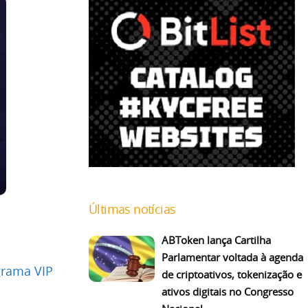
Últimas notícias
ABToken lança Cartilha
Parlamentar voltada à agenda
grama VIP
de criptoativos, tokenização e
ativos digitais no Congresso