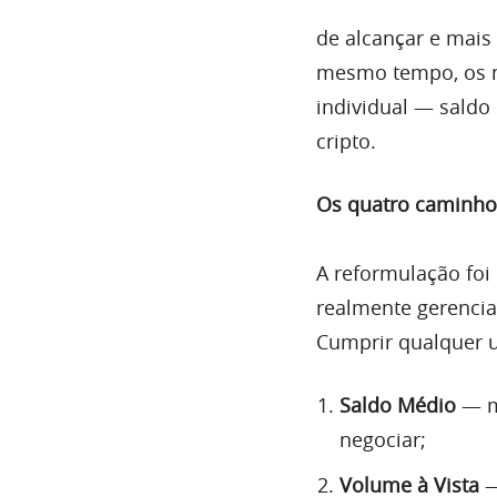
de alcançar e mais
mesmo tempo, os me
individual — saldo
cripto.
Os quatro caminhos
A reformulação foi
realmente gerencia
Cumprir qualquer um
Saldo Médio
— m
negociar;
Volume à Vista
—