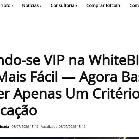
ripto
Notícias
Consultoria
Comprar Bitcoin
Com
do-se VIP na WhiteB
Mais Fácil — Agora Ba
r Apenas Um Critéri
icação
cinada
Atualizado
06/07/2026 15:49
06/07/2026 15:49