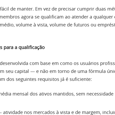
 fácil de manter. Em vez de precisar cumprir duas mé
mbros agora se qualificam ao atender a qualquer c
 médio, volume à vista, volume de futuros ou emprés
 para a qualificação
 desenvolvida com base em como os usuários profiss
m seu capital — e não em torno de uma fórmula úni
 dos seguintes requisitos já é suficiente:
édia mensal dos ativos mantidos, sem necessidade
 atividade nos mercados à vista e de margem, inclu