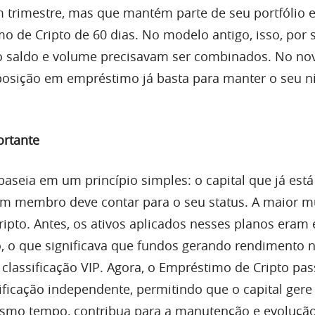
m trimestre, mas que mantém parte de seu portfólio
 de Cripto de 60 dias. No modelo antigo, isso, por s
 o saldo e volume precisavam ser combinados. No no
osição em empréstimo já basta para manter o seu ní
ortante
aseia em um princípio simples: o capital que já está
um membro deve contar para o seu status. A maior 
ipto. Antes, os ativos aplicados nesses planos eram 
o, o que significava que fundos gerando rendimento 
classificação VIP. Agora, o Empréstimo de Cripto pas
ificação independente, permitindo que o capital gere
esmo tempo, contribua para a manutenção e evoluçã