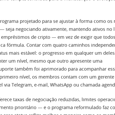
programa projetado para se ajustar à forma como o
— seja negociando ativamente, mantendo ativos no 
o empréstimos de cripto — em vez de exigir que todos
ca fórmula. Contar com quatro caminhos independe
tus mais estável: o progresso em qualquer um deles
anter um nível, mesmo que outro apresente uma
suporte também foi aprimorado para acompanhar es
primeiro nível, os membros contam com um gerente
el via Telegram, e-mail, WhatsApp ou chamada agen
erece taxas de negociação reduzidas, limites operaci
imento prioritário — e o programa reformulado faz 