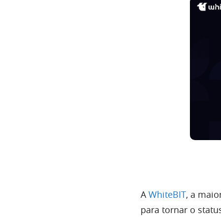
A
WhiteBIT
, a mai
para tornar o status