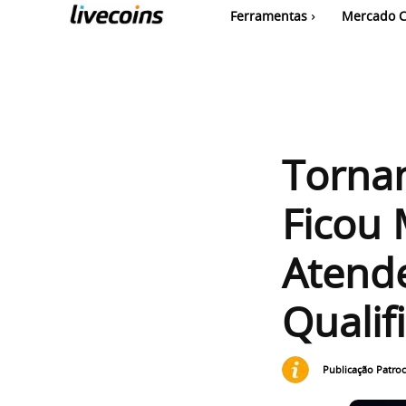
Ferramentas
Mercado C
Tornan
Ficou 
Atende
Qualif
Publicação Patro