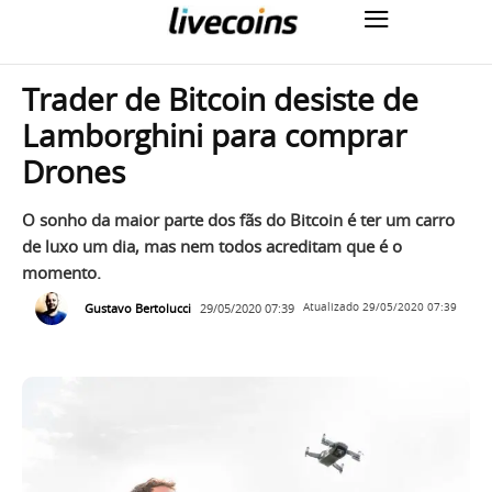
Trader de Bitcoin desiste de
Lamborghini para comprar
Drones
O sonho da maior parte dos fãs do Bitcoin é ter um carro
de luxo um dia, mas nem todos acreditam que é o
momento.
Gustavo Bertolucci
29/05/2020 07:39
Atualizado
29/05/2020 07:39