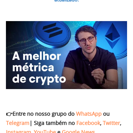
👉Entre no nosso grupo do
WhatsApp
ou
Telegram
|
Siga também no
Facebook
,
Twitter
,
Instagram
,
YouTube
e
Google News
.