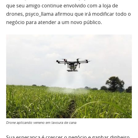
que seu amigo continue envolvido com a loja de
drones, psyco_llama afirmou que irá modificar todo o
negócio para atender a um novo público.
Drone aplicando veneno em lavoura de cana
Sua esperança é crescer o negócio e ganhar dinheiro