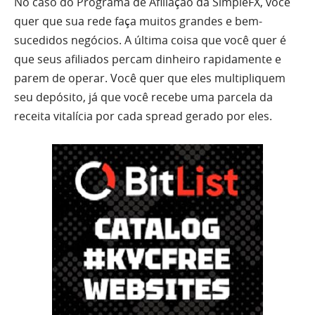
No caso do Programa de Afiliação da SimpleFX, você
quer que sua rede faça muitos grandes e bem-
sucedidos negócios. A última coisa que você quer é
que seus afiliados percam dinheiro rapidamente e
parem de operar. Você quer que eles multipliquem
seu depósito, já que você recebe uma parcela da
receita vitalícia por cada spread gerado por eles.