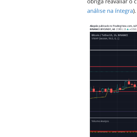
obriga reavaliar o 
análise na íntegra
).