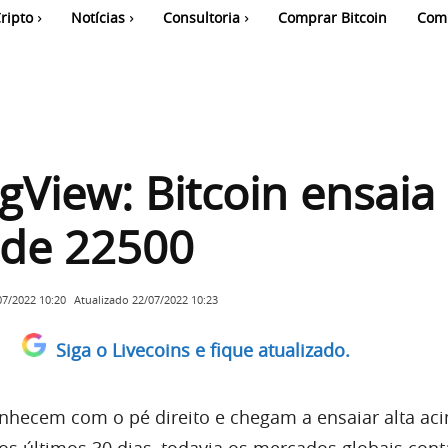
ripto
Notícias
Consultoria
Comprar Bitcoin
Com
gView: Bitcoin ensaia 
 de 22500
Atualizado
22/07/2022 10:23
07/2022 10:20
Siga o Livecoins e fique atualizado.
hecem com o pé direito e chegam a ensaiar alta ac