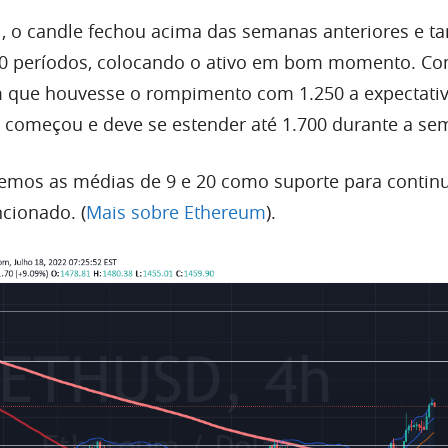
l, o candle fechou acima das semanas anteriores e t
00 períodos, colocando o ativo em bom momento. C
 que houvesse o rompimento com 1.250 a expectativ
já começou e deve se estender até 1.700 durante a s
 vemos as médias de 9 e 20 como suporte para contin
encionado. (
Mais sobre Ethereum
).