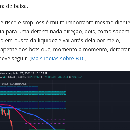
ra de baixa.
 de risco e stop loss é muito importante mesmo dian
ta para uma determinada direção, pois, como sabem
 em busca da liquidez e vai atrás dela por meio,
o apetite dos bots que, momento a momento, detecta
deve seguir. (
Mais ideias sobre BTC
).