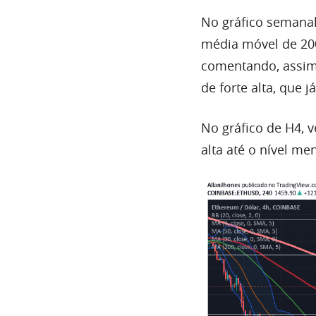
No gráfico semana
média móvel de 2
comentando, assim
de forte alta, que 
No gráfico de H4,
alta até o nível m