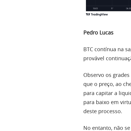
Pedro Lucas
BTC
contínua na sa
provável continuaç
Observo os grades p
que o preço, ao ch
para
capitar
a liqu
para baixo em vir
deste processo.
No entanto, não se