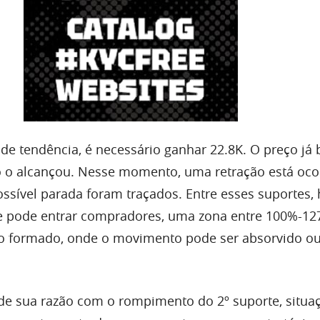
e tendência, é necessário ganhar 22.8K. O preço já
o o alcançou. Nesse momento, uma retração está oc
ssível parada foram traçados. Entre esses suportes,
de pode entrar compradores, uma zona entre 100%-1
ão formado, onde o movimento pode ser absorvido o
rde sua razão com o rompimento do 2º suporte, situac