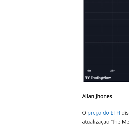
Allan Jhones
O
preço do ETH
dis
atualização “the M