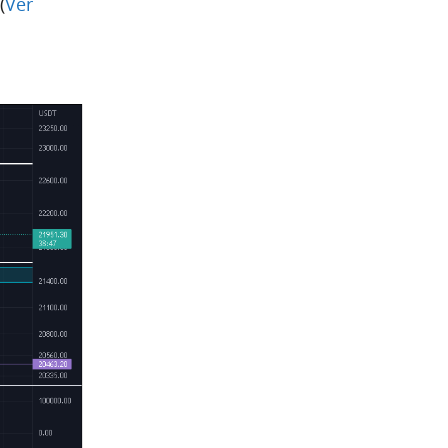
(
Ver