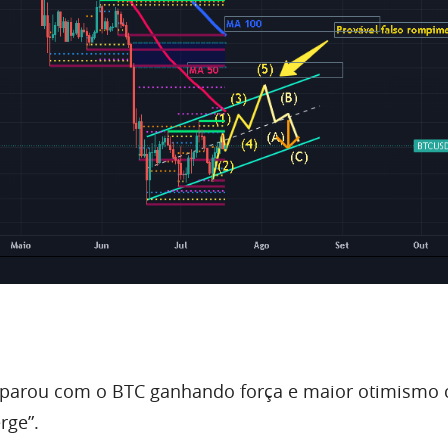
parou com o
BTC
ganhando força e maior otimismo
erge”.