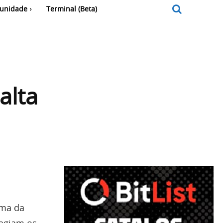
unidade
Terminal (Beta)
alta
ima da