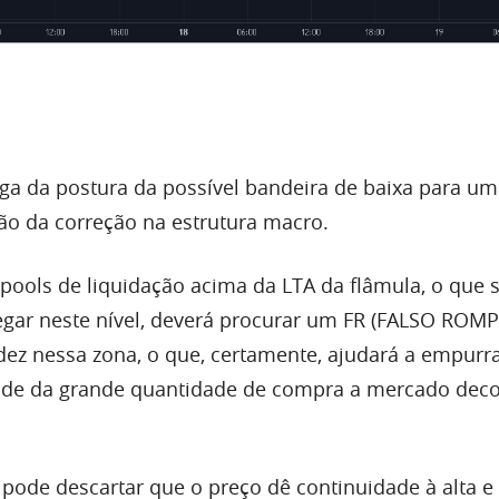
ga da postura da possível bandeira de baixa para u
ão da correção na estrutura macro.
ools de liquidação acima da LTA da flâmula, o que 
egar neste nível, deverá procurar um
FR
(FALSO ROM
idez nessa zona, o que, certamente, ajudará a empurra
tude da grande quantidade de compra a mercado deco
 pode descartar que o preço dê continuidade à alta e