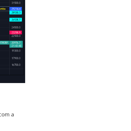
 com a