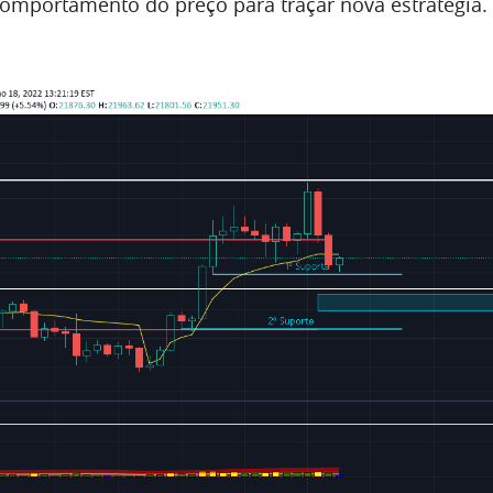
comportamento do preço para traçar nova estratégia. 