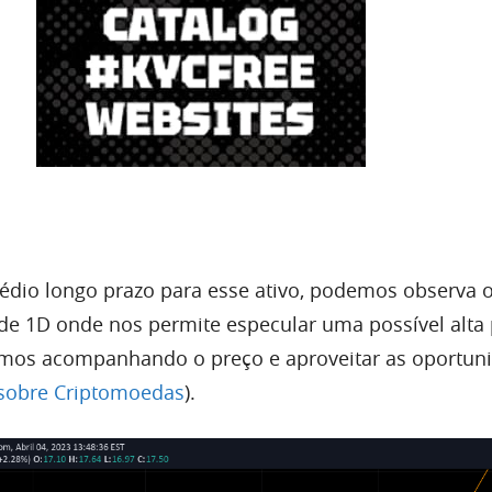
médio longo prazo para esse ativo, podemos observa o
o de 1D onde nos permite especular uma possível alta
mos acompanhando o preço e aproveitar as oportun
 sobre Criptomoedas
).