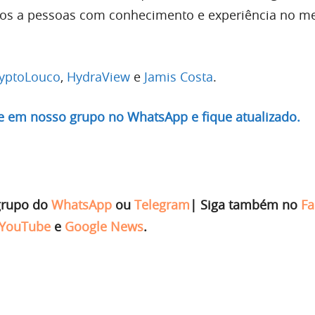
dos a pessoas com conhecimento e experiência no m
yptoLouco
,
HydraView
e
Jamis Costa
.
re em nosso grupo no WhatsApp e fique atualizado.
grupo do
WhatsApp
ou
Telegram
|
Siga também no
Fa
YouTube
e
Google News
.