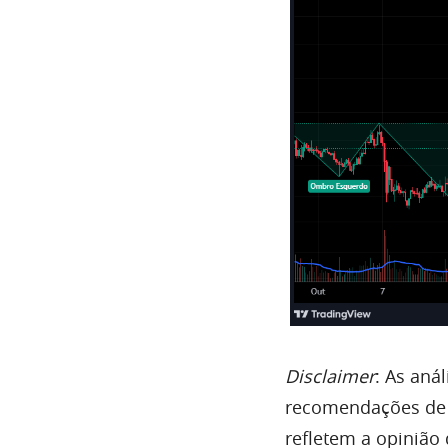
Disclaimer
: As aná
recomendações de 
refletem a opinião