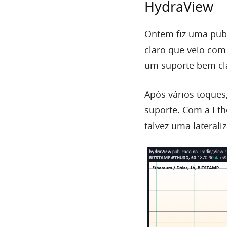
HydraView
Ontem fiz uma publi
claro que veio com
um suporte bem cl
Após vários toque
suporte. Com a
Et
talvez uma lateraliz