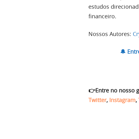
estudos direciona
financeiro.
Nossos Autores:
Cr
🔔 Ent
👉Entre no nosso 
Twitter
,
Instagram
,