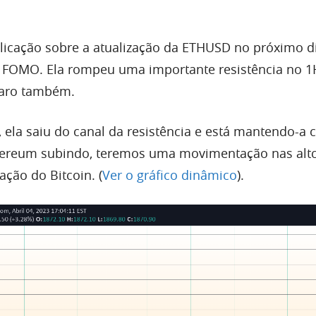
cação sobre a atualização da
ETHUSD n
o próximo d
 FOMO. Ela rompeu uma importante resistência no 1
aro também.
s, ela saiu do canal da resistência e está mantendo-a
hereum
subindo, teremos uma movimentação nas altc
ação do
Bitcoin. (
Ver o gráfico dinâmico
).