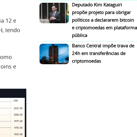
Deputado Kim Kataguiri
propõe projeto para obrigar
ia 12 e
políticos a declararem bitcoin
e criptomoedas em plataforma
H, tendo
pública
Banco Central impõe trava de
24h em transferências de
 como
criptomoedas
oins e