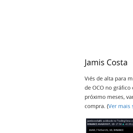
Jamis Costa
Viés de alta para 
de
OCO
no gráfic
próximo meses, va
compra. (
Ver mais