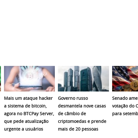
Mais um ataque hacker
Governo russo
Senado amer
a sistema de bitcoin,
desmantela nove casas
votação do C
agora no BTCPay Server,
de câmbio de
para setemb
que pede atualização
criptomoedas e prende
urgente a usuários
mais de 20 pessoas