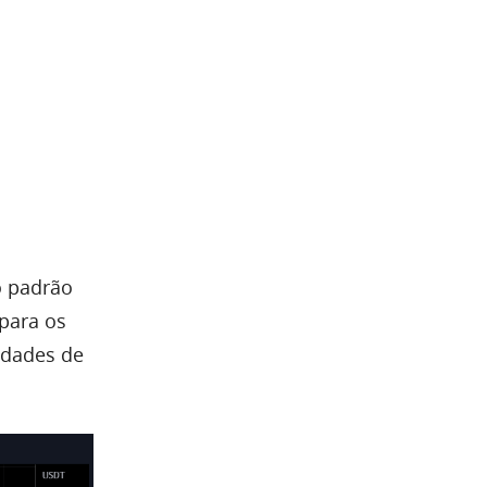
 padrão
 para os
idades de