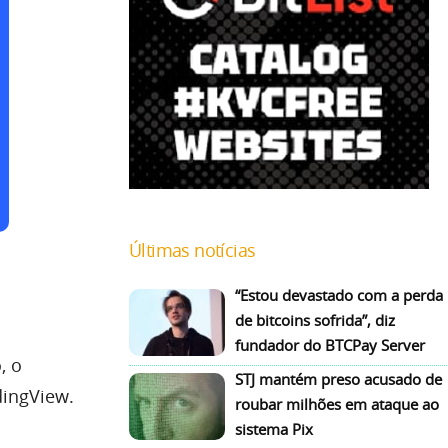
Últimas notícias
“Estou devastado com a perda
de bitcoins sofrida”, diz
fundador do BTCPay Server
, o
STJ mantém preso acusado de
dingView.
roubar milhões em ataque ao
sistema Pix