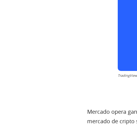
TradingVie
Mercado opera ganh
mercado de cripto s