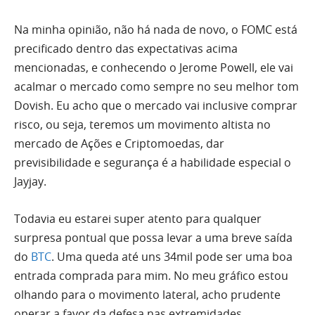
Na minha opinião, não há nada de novo, o FOMC está
precificado dentro das expectativas acima
mencionadas, e conhecendo o Jerome Powell, ele vai
acalmar o mercado como sempre no seu melhor tom
Dovish. Eu acho que o mercado vai inclusive comprar
risco, ou seja, teremos um movimento altista no
mercado de Ações e Criptomoedas, dar
previsibilidade e segurança é a habilidade especial o
Jayjay.
Todavia eu estarei super atento para qualquer
surpresa pontual que possa levar a uma breve saída
do
BTC
. Uma queda até uns 34mil pode ser uma boa
entrada comprada para mim. No meu gráfico estou
olhando para o movimento lateral, acho prudente
operar a favor da defesa nas extremidades.