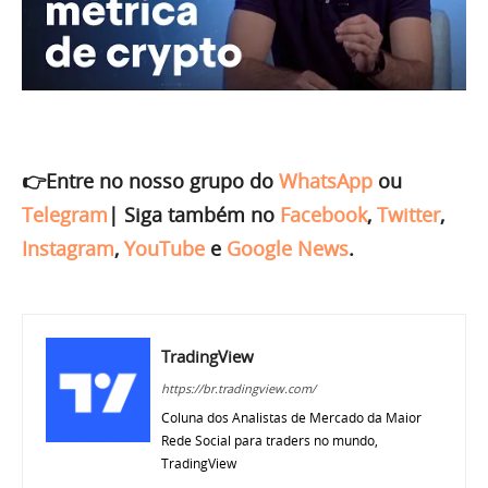
👉Entre no nosso grupo do
WhatsApp
ou
Telegram
|
Siga também no
Facebook
,
Twitter
,
Instagram
,
YouTube
e
Google News
.
TradingView
https://br.tradingview.com/
Coluna dos Analistas de Mercado da Maior
Rede Social para traders no mundo,
TradingView