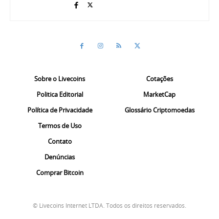
Sobre o Livecoins
Cotações
Politica Editorial
MarketCap
Política de Privacidade
Glossário Criptomoedas
Termos de Uso
Contato
Denúncias
Comprar Bitcoin
© Livecoins Internet LTDA. Todos os direitos reservados.