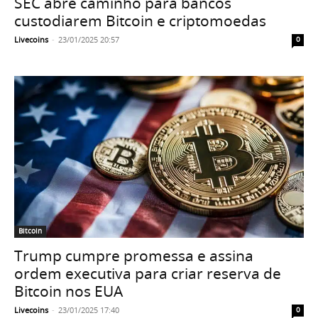
SEC abre caminho para bancos
custodiarem Bitcoin e criptomoedas
Livecoins
-
23/01/2025 20:57
0
Bitcoin
Trump cumpre promessa e assina
ordem executiva para criar reserva de
Bitcoin nos EUA
Livecoins
-
23/01/2025 17:40
0