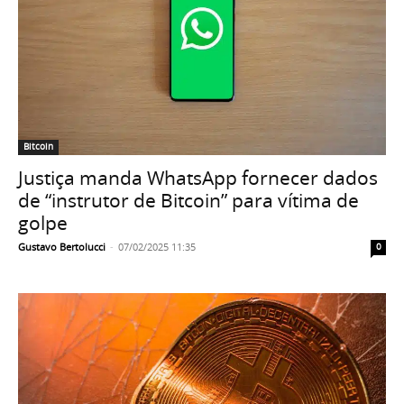
Bitcoin
Justiça manda WhatsApp fornecer dados
de “instrutor de Bitcoin” para vítima de
golpe
Gustavo Bertolucci
-
07/02/2025 11:35
0