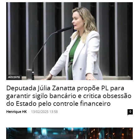
Altcoins
Deputada Júlia Zanatta propõe PL para
garantir sigilo bancário e critica obsessão
do Estado pelo controle financeiro
Henrique HK
-
13/02/2025 13:58
0