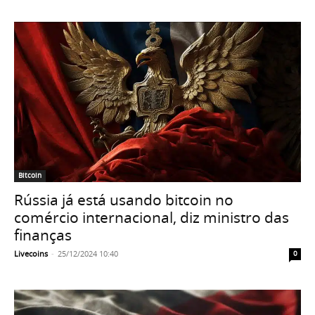
Bitcoin
Rússia já está usando bitcoin no
comércio internacional, diz ministro das
finanças
Livecoins
-
25/12/2024 10:40
0