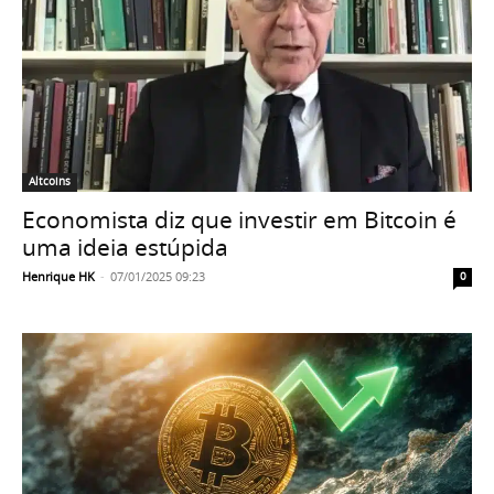
Altcoins
Economista diz que investir em Bitcoin é
uma ideia estúpida
Henrique HK
-
07/01/2025 09:23
0