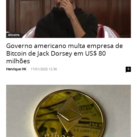
Altcoins
Governo americano multa empresa de
Bitcoin de Jack Dorsey em US$ 80
milhões
Henrique HK
-
17/01/2025 12:30
0