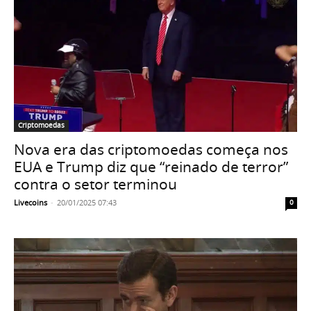
Criptomoedas
Nova era das criptomoedas começa nos
EUA e Trump diz que “reinado de terror”
contra o setor terminou
Livecoins
-
20/01/2025 07:43
0