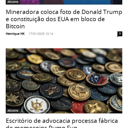
Altcoins
Mineradora coloca foto de Donald Trump
e constituição dos EUA em bloco de
Bitcoin
Henrique HK
-
17/01/2025 10:14
0
Altcoins
Escritório de advocacia processa fábrica
de memecoins Pump Fun