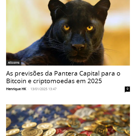
Altcoins
As previsões da Pantera Capital para o
Bitcoin e criptomoedas em 2025
Henrique HK
-
13/01/2025 13:47
0