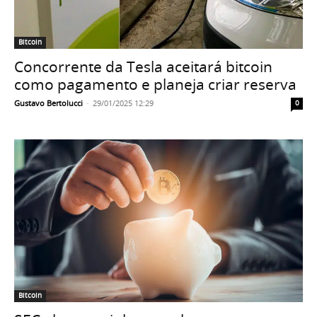
Bitcoin
Concorrente da Tesla aceitará bitcoin
como pagamento e planeja criar reserva
Gustavo Bertolucci
-
29/01/2025 12:29
0
Bitcoin