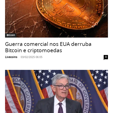
Bitcoin
Guerra comercial nos EUA derruba
Bitcoin e criptomoedas
Livecoins
-
03/02/2025 06:05
0