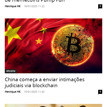
Henrique HK
-
16/01/2025 11:22
0
Altcoins
China começa a enviar intimações
judiciais via blockchain
Henrique HK
-
15/01/2025 11:42
0