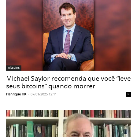
Altcoins
Michael Saylor recomenda que você “leve
seus bitcoins” quando morrer
Henrique HK
-
07/01/2025 12:11
0