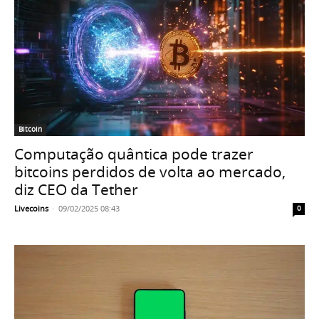
Bitcoin
Computação quântica pode trazer
bitcoins perdidos de volta ao mercado,
diz CEO da Tether
Livecoins
-
09/02/2025 08:43
0