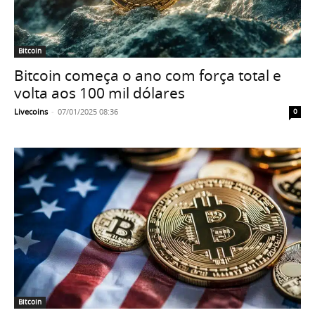
Bitcoin
Bitcoin começa o ano com força total e
volta aos 100 mil dólares
Livecoins
-
07/01/2025 08:36
0
Bitcoin