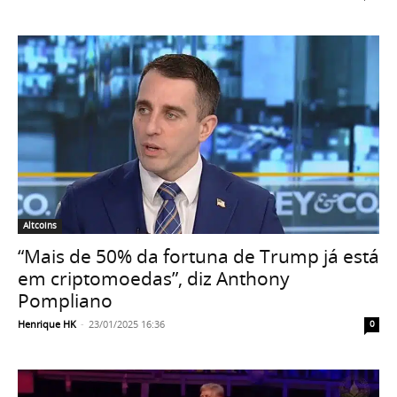
Altcoins
“Mais de 50% da fortuna de Trump já está
em criptomoedas”, diz Anthony
Pompliano
Henrique HK
-
23/01/2025 16:36
0