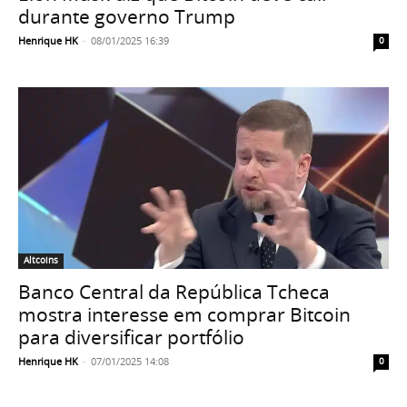
durante governo Trump
Henrique HK
-
08/01/2025 16:39
0
Altcoins
Banco Central da República Tcheca
mostra interesse em comprar Bitcoin
para diversificar portfólio
Henrique HK
-
07/01/2025 14:08
0