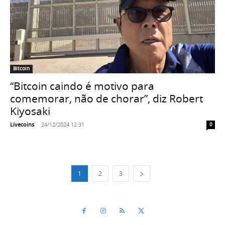
Bitcoin
“Bitcoin caindo é motivo para
comemorar, não de chorar”, diz Robert
Kiyosaki
Livecoins
-
24/12/2024 12:31
0
1
2
3