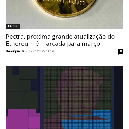
Altcoins
Pectra, próxima grande atualização do
Ethereum é marcada para março
Henrique HK
-
17/01/2025 11:19
0