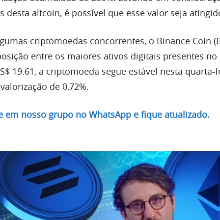
s desta altcoin, é possível que esse valor seja atingid
lgumas criptomoedas concorrentes, o Binance Coin (
osição entre os maiores ativos digitais presentes n
 19.61, a criptomoeda segue estável nesta quarta-fei
alorização de 0,72%.
re em nosso grupo no WhatsApp e fique atualizado.