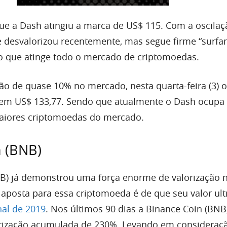
e a Dash atingiu a marca de US$ 115. Com a oscilaç
 desvalorizou recentemente, mas segue firme “surfa
o que atinge todo o mercado de criptomoedas.
o de quase 10% no mercado, nesta quarta-feira (3) 
em US$ 133,77. Sendo que atualmente o Dash ocupa 
maiores criptomoedas do mercado.
n (BNB)
B) já demonstrou uma força enorme de valorização 
aposta para essa criptomoeda é de que seu valor ul
nal de 2019
. Nos últimos 90 dias a Binance Coin (BNB
orização acumulada de 230%. Levando em consideraç