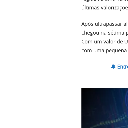
últimas valorizaçõe
Após ultrapassar a
chegou na sétima p
Com um valor de US$
com uma pequena v
🔔 Ent