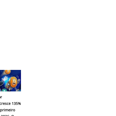
r
 cresce 135%
 primeiro