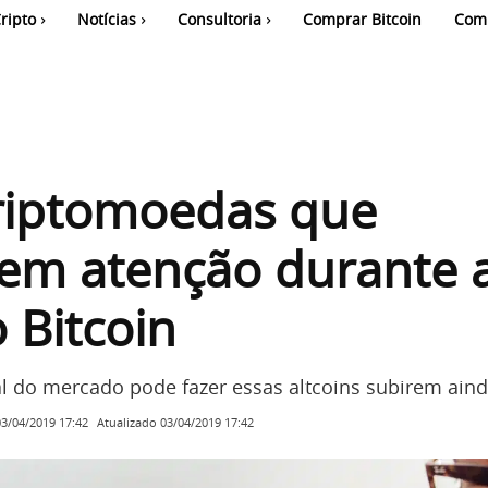
ripto
Notícias
Consultoria
Comprar Bitcoin
Com
criptomoedas que
em atenção durante 
o Bitcoin
al do mercado pode fazer essas altcoins subirem aind
Atualizado
03/04/2019 17:42
03/04/2019 17:42