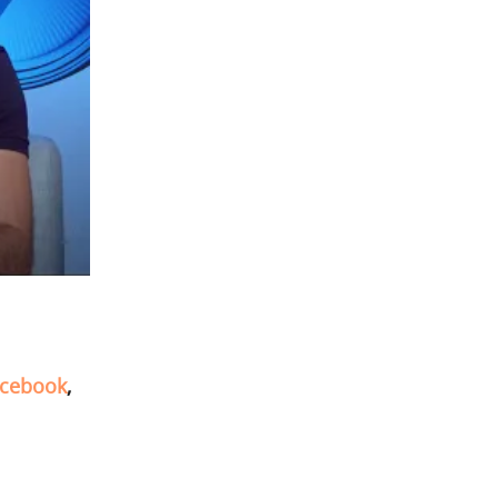
cebook
,