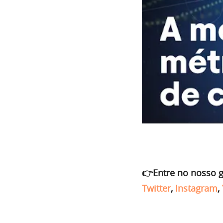
👉Entre no nosso 
Twitter
,
Instagram
,