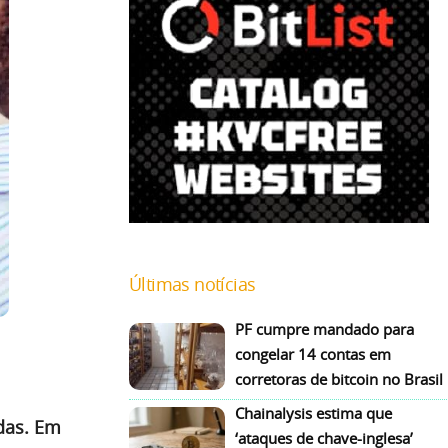
Últimas notícias
PF cumpre mandado para
congelar 14 contas em
corretoras de bitcoin no Brasil
Chainalysis estima que
das. Em
‘ataques de chave-inglesa’