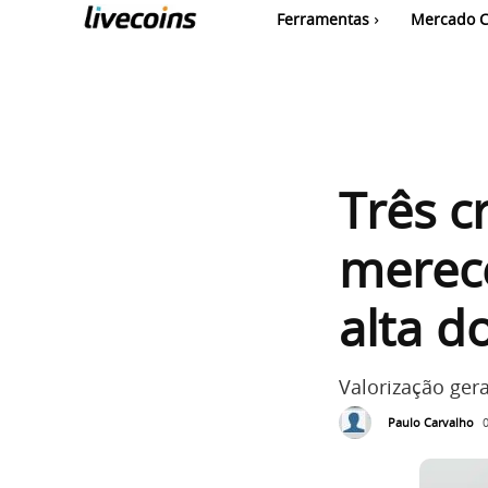
Ferramentas
Mercado C
Três 
merec
alta d
Valorização ger
Paulo Carvalho