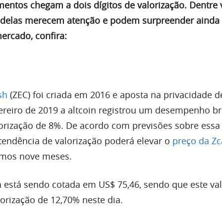
mentos chegam a dois dígitos de valorização. Dentre 
s delas merecem atenção e podem surpreender ainda
ercado, confira:
sh
(ZEC) foi criada em 2016 e aposta na privacidade d
ereiro de 2019 a altcoin registrou um desempenho bri
orização de 8%. De acordo com previsões sobre essa
endência de valorização poderá elevar o
preço da Z
imos nove meses.
 está sendo cotada em US$ 75,46, sendo que este va
orização de 12,70% neste dia.