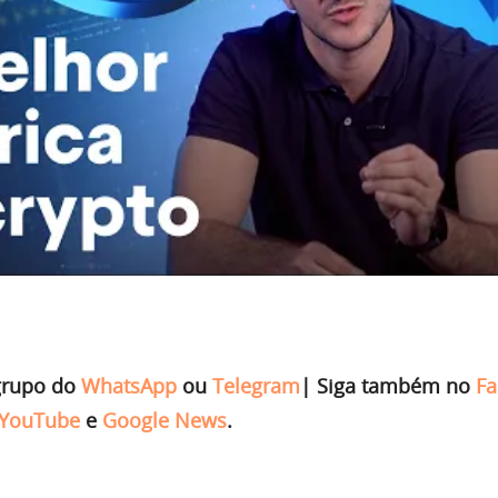
grupo do
WhatsApp
ou
Telegram
|
Siga também no
Fa
YouTube
e
Google News
.