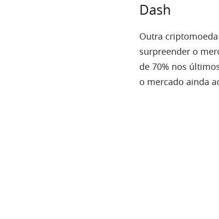
Dash
Outra criptomoeda 
surpreender o merc
de 70% nos últimos
o mercado ainda ao