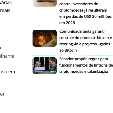
várias
contra investidores de
 mais
criptomoedas já resultaram
em perdas de US$ 30 milhões
em 2026
Comunidade tenta garantir
controle do domínio .bitcoin e
restringi-lo a projetos ligados
e
ao Bitcoin
lhante,
Senador propõe regras para
funcionamentos de fintechs de
cash
em
criptomoedas e tokenização
lor