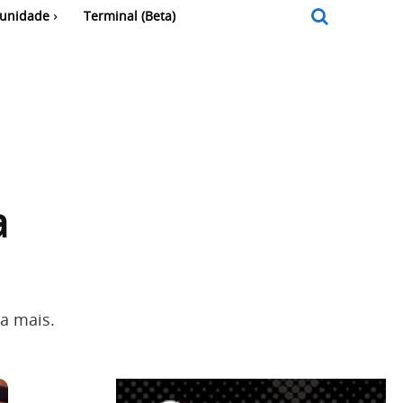
unidade
Terminal (Beta)
a
a mais.