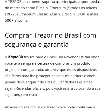
A TREZOR atualmente suporta as principais criptomoedas
do mercado como Bitcoin, Ethereum (e todos os tokens
ERC-20), Ethereum Classic, ZCash, Litecoin, Dash
e mais
500+ altcoins.
Comprar Trezor no Brasil
com
segurança e garantia
A
KriptoBR
trouxe para o Brasil um Revenda Oficial onde
você terá sempre a certeza de comprar um produto
original e com garantia, uma vez que esses dispositivos
são feitos para lhe proteger de ataques hackers e você
jamais deve adquirir de sites ou vendedores que não
sejam Revendas oficiais, pois você estará colocando a sua
segurança em risco.
Através do site oficial da Trezor você pode confirmar a