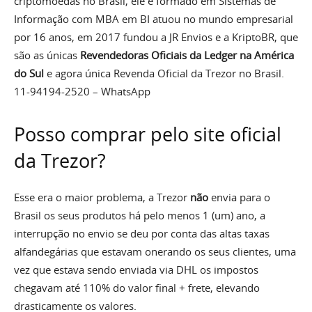
criptomoedas no Brasil, ele é formado em Sistemas de
Informação com MBA em BI atuou no mundo empresarial
por 16 anos, em 2017 fundou a JR Envios e a KriptoBR, que
são as únicas
Revendedoras Oficiais da Ledger na América
do Sul
e agora única Revenda Oficial da Trezor no Brasil.
11-94194-2520 – WhatsApp
Posso comprar pelo site oficial
da Trezor?
Esse era o maior problema, a Trezor
não
envia para o
Brasil os seus produtos há pelo menos 1 (um) ano, a
interrupção no envio se deu por conta das altas taxas
alfandegárias que estavam onerando os seus clientes, uma
vez que estava sendo enviada via DHL os impostos
chegavam até 110% do valor final + frete, elevando
drasticamente os valores.