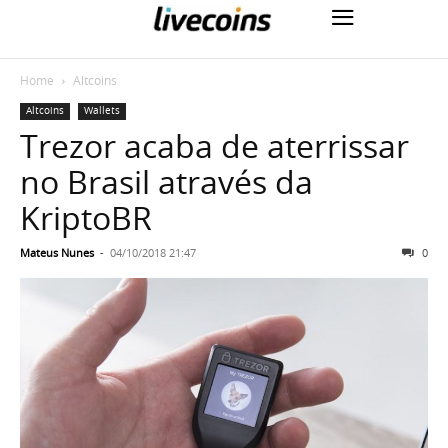
Home
Altcoins
Altcoins
Wallets
Trezor acaba de aterrissar
no Brasil através da
KriptoBR
Mateus Nunes
-
04/10/2018 21:47
0