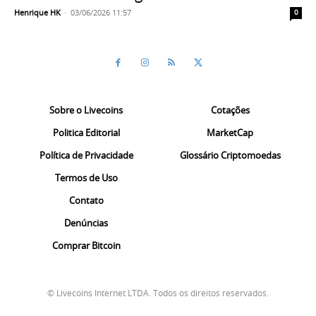
Henrique HK
-
03/06/2026 11:57
0
Sobre o Livecoins
Cotações
Politica Editorial
MarketCap
Política de Privacidade
Glossário Criptomoedas
Termos de Uso
Contato
Denúncias
Comprar Bitcoin
© Livecoins Internet LTDA. Todos os direitos reservados.