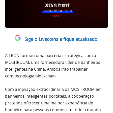
Siga o Livecoins e fique atualizado.
A TRON formou uma parceria estratégica com a
MOSHROOM, uma fornecedora líder de Banheiros
Inteligentes na China. Ambos irão trabalhar
com tecnologia blockchain.
Com a inovação extraordinária da MOSHROOM em
banheiros inteligentes portáteis, a cooperação
pretende oferecer uma melhor experiência de
banheiro para pessoas comuns em todo o mundo.