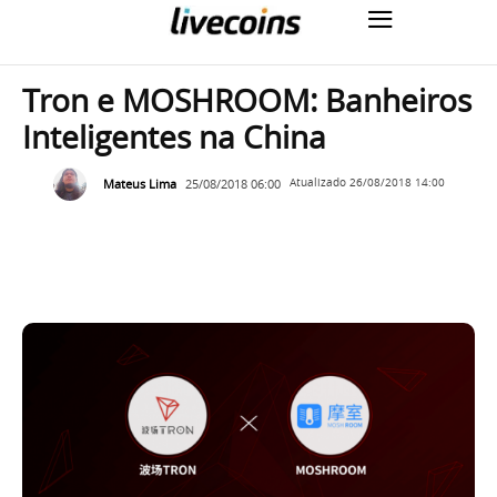
Tron e MOSHROOM: Banheiros
Inteligentes na China
Mateus Lima
25/08/2018 06:00
Atualizado
26/08/2018 14:00