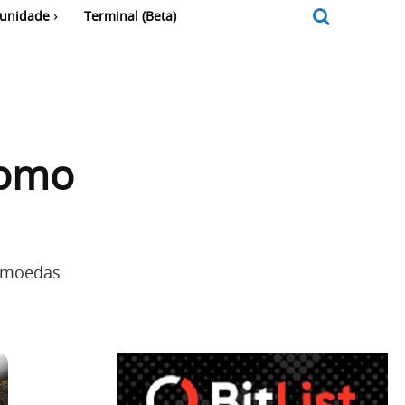
unidade
Terminal (Beta)
como
0 moedas