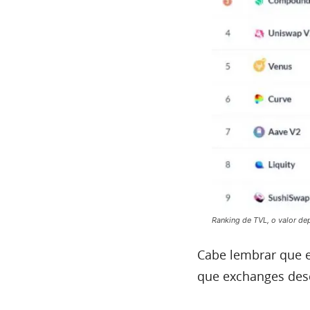
Ranking de TVL, o valor de
Cabe lembrar que e
que exchanges desc