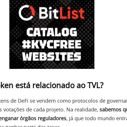
oken está relacionado ao TVL?
okens de DeFi se vendem como protocolos de governa
as votações de cada projeto. Na realidade,
sabemos qu
 enganar órgãos reguladores
, já que todo mundo entr