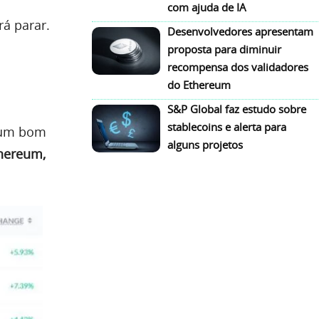
com ajuda de IA
rá parar.
Desenvolvedores apresentam
proposta para diminuir
recompensa dos validadores
do Ethereum
S&P Global faz estudo sobre
stablecoins e alerta para
z um bom
alguns projetos
hereum,