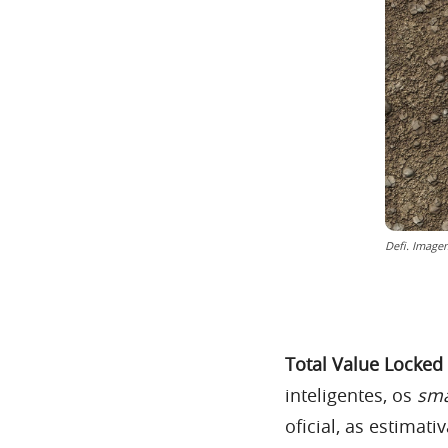
Defi. Image
Total Value Locked
inteligentes, os
sma
oficial, as estimat