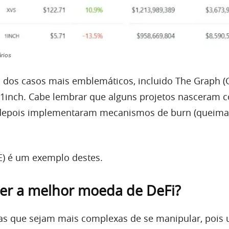
ários
 dos casos mais emblemáticos, incluido The Graph (
 1inch. Cabe lembrar que alguns projetos nasceram
e depois implementaram mecanismos de burn (queima
) é um exemplo destes.
er a melhor moeda de DeFi?
as que sejam mais complexas de se manipular, pois