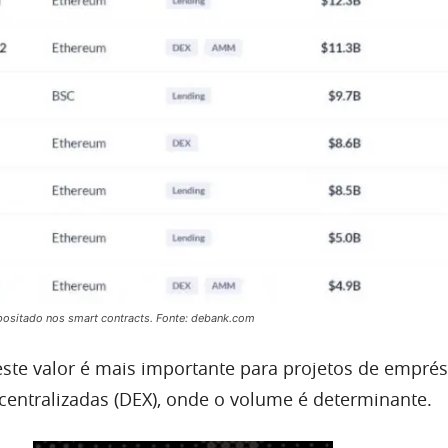
positado nos smart contracts. Fonte: debank.com
ste valor é mais importante para projetos de empré
entralizadas (DEX), onde o volume é determinante.