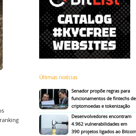
Últimas notícias
Senador propõe regras para
funcionamentos de fintechs de
criptomoedas e tokenização
os
Desenvolvedores encontram
 ranking
4.962 vulnerabilidades em
390 projetos ligados ao Bitcoi