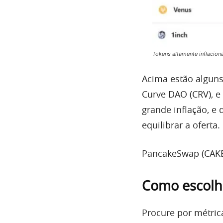
Tokens altamente inflacion
Acima estão alguns
Curve DAO (CRV), e
grande inflação, 
equilibrar a oferta.
PancakeSwap (CAKE
Como escolh
Procure por métric