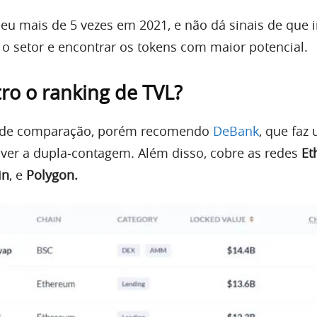
eu mais de 5 vezes em 2021, e não dá sinais de que i
 o setor e encontrar os tokens com maior potencial.
o o ranking de TVL?
es de comparação, porém recomendo
DeBank
, que fa
ver a dupla-contagem. Além disso, cobre as redes
Et
in
, e
Polygon.