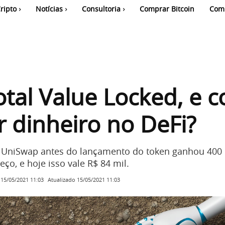
ripto
Notícias
Consultoria
Comprar Bitcoin
Com
otal Value Locked, e 
 dinheiro no DeFi?
a UniSwap antes do lançamento do token ganhou 40
ço, e hoje isso vale R$ 84 mil.
Atualizado
15/05/2021 11:03
15/05/2021 11:03