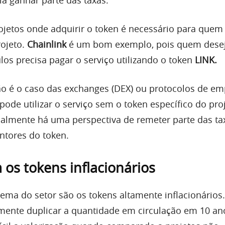
a ganhar parte das taxas.
rojetos onde adquirir o token é necessário para quem 
rojeto.
Chainlink
é um bom exemplo, pois quem desej
los precisa pagar o serviço utilizando o token
LINK.
ão é o caso das exchanges (DEX) ou protocolos de em
ode utilizar o serviço sem o token específico do proj
almente há uma perspectiva de remeter parte das ta
ntores do token.
os tokens inflacionários
ema do setor são os tokens altamente inflacionários.
amente duplicar a quantidade em circulação em 10 ano