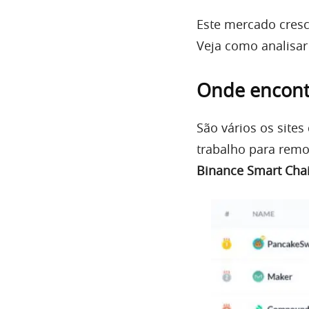
Este mercado cresc
Veja como analisar
Onde encontr
São vários os sit
trabalho para remo
Binance Smart Cha