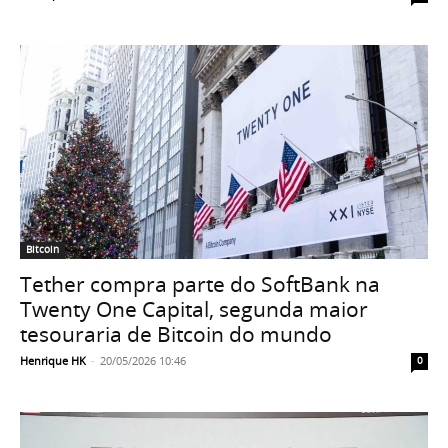
Bitcoin
Tether compra parte do SoftBank na
Twenty One Capital, segunda maior
tesouraria de Bitcoin do mundo
Henrique HK
-
20/05/2026 10:46
0