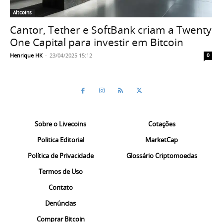
Altcoins
Cantor, Tether e SoftBank criam a Twenty
One Capital para investir em Bitcoin
Henrique HK
-
23/04/2025 15:12
0
Sobre o Livecoins
Cotações
Politica Editorial
MarketCap
Política de Privacidade
Glossário Criptomoedas
Termos de Uso
Contato
Denúncias
Comprar Bitcoin