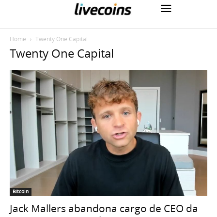
Home
Twenty One Capital
Twenty One Capital
Bitcoin
Jack Mallers abandona cargo de CEO da