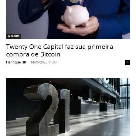
Altcoins
Twenty One Capital faz sua primeira
compra de Bitcoin
Henrique HK
-
14/05/2025 11:00
0