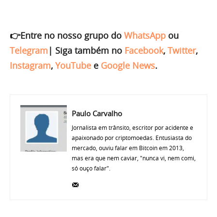
👉Entre no nosso grupo do
WhatsApp
ou
Telegram
|
Siga também no
Facebook
,
Twitter
,
Instagram
,
YouTube
e
Google News
.
Paulo Carvalho
Jornalista em trânsito, escritor por acidente e
apaixonado por criptomoedas. Entusiasta do
mercado, ouviu falar em Bitcoin em 2013,
mas era que nem caviar, "nunca vi, nem comi,
só ouço falar".