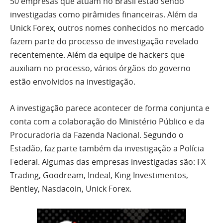
50 empresas que atuam no Brasil estão sendo
investigadas como pirâmides financeiras. Além da
Unick Forex, outros nomes conhecidos no mercado
fazem parte do processo de investigação revelado
recentemente. Além da equipe de hackers que
auxiliam no processo, vários órgãos do governo
estão envolvidos na investigação.
A investigação parece acontecer de forma conjunta e
conta com a colaboração do Ministério Público e da
Procuradoria da Fazenda Nacional. Segundo o
Estadão, faz parte também da investigação a Polícia
Federal. Algumas das empresas investigadas são: FX
Trading, Goodream, Indeal, King Investimentos,
Bentley, Nasdacoin, Unick Forex.