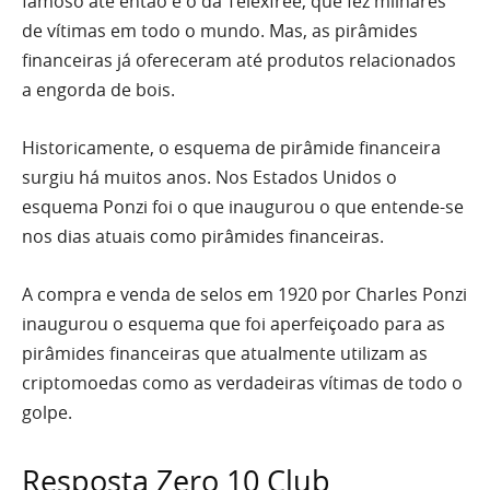
famoso até então é o da Telexfree, que fez milhares
de vítimas em todo o mundo. Mas, as pirâmides
financeiras já ofereceram até produtos relacionados
a engorda de bois.
Historicamente, o esquema de pirâmide financeira
surgiu há muitos anos. Nos Estados Unidos o
esquema Ponzi foi o que inaugurou o que entende-se
nos dias atuais como pirâmides financeiras.
A compra e venda de selos em 1920 por Charles Ponzi
inaugurou o esquema que foi aperfeiçoado para as
pirâmides financeiras que atualmente utilizam as
criptomoedas como as verdadeiras vítimas de todo o
golpe.
Resposta Zero 10 Club