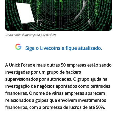
Unick Forex é investigada por hackers
Siga o Livecoins e fique atualizado.
A Unick Forex e mais outras 50 empresas estão sendo
investigadas por um grupo de hackers
supervisionados por autoridades. O grupo ajuda na
investigação de negócios apontados como pirâmides
financeiras. O nome de várias empresas aparecem
relacionados a golpes que envolvem investimentos
financeiros, com a promessa de lucros de até 50%.