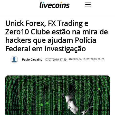
Unick Forex, FX Trading e
Zero10 Clube estão na mira de
hackers que ajudam Polícia
Federal em investigação
Paulo Carvalho
17/07/2019 17:59
Atualizado
18/07/2019 20:20