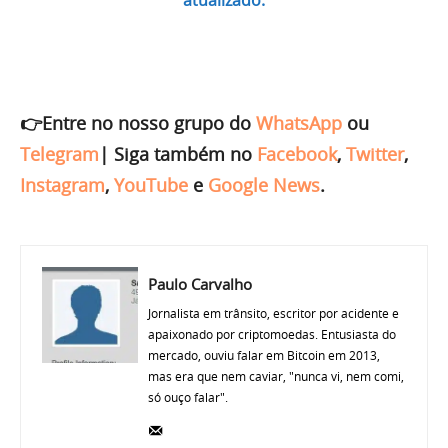
👉Entre no nosso grupo do
WhatsApp
ou
Telegram
|
Siga também no
Facebook
,
Twitter
,
Instagram
,
YouTube
e
Google News
.
Paulo Carvalho
Jornalista em trânsito, escritor por acidente e
apaixonado por criptomoedas. Entusiasta do
mercado, ouviu falar em Bitcoin em 2013,
mas era que nem caviar, "nunca vi, nem comi,
só ouço falar".