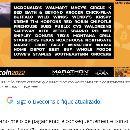
s, da Strike, mostra empresas que poderão aceitar Bitcoin como meio de pagamento ap
 Strike. Bitcoin Magazine.
Siga o Livecoins e fique atualizado.
mo meio de pagamento e consequentemente como