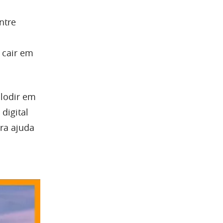
ntre
 cair em
lodir em
digital
ora ajuda