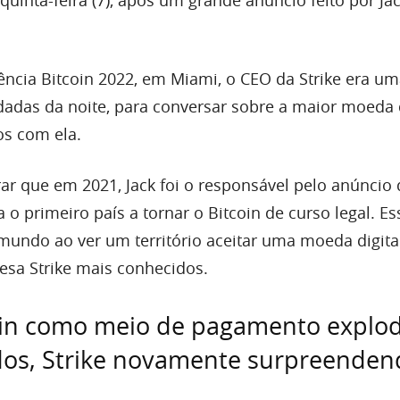
quinta-feira (7), após um grande anúncio feito por Ja
ência Bitcoin 2022, em Miami, o CEO da Strike era u
dadas da noite, para conversar sobre a maior moeda d
os com ela.
ar que em 2021, Jack foi o responsável pelo anúncio 
a o primeiro país a tornar o Bitcoin de curso legal. Es
undo ao ver um território aceitar uma moeda digita
esa Strike mais conhecidos.
oin como meio de pagamento explo
dos, Strike novamente surpreenden