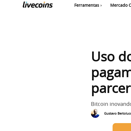
Ferramentas
Mercado C
Uso do
pagam
parcer
Bitcoin inovand
Gustavo Bertolucc