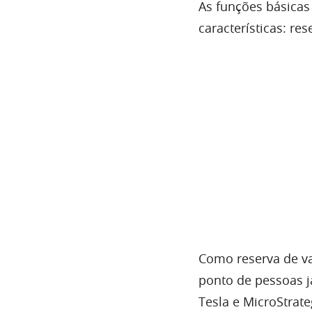
As funções básicas
características: re
Como reserva de val
ponto de pessoas 
Tesla e MicroStra