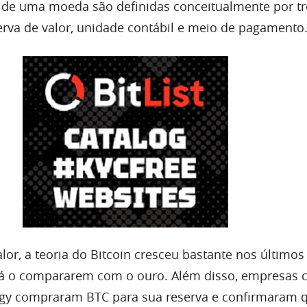
 de uma moeda são definidas conceitualmente por tr
serva de valor, unidade contábil e meio de pagamento
or, a teoria do Bitcoin cresceu bastante nos últimos
já o compararem com o ouro. Além disso, empresas 
tegy compraram BTC para sua reserva e confirmaram 