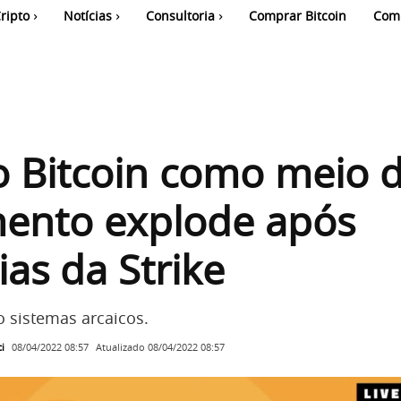
ripto
Notícias
Consultoria
Comprar Bitcoin
Com
 Bitcoin como meio 
ento explode após
ias da Strike
o sistemas arcaicos.
i
Atualizado
08/04/2022 08:57
08/04/2022 08:57