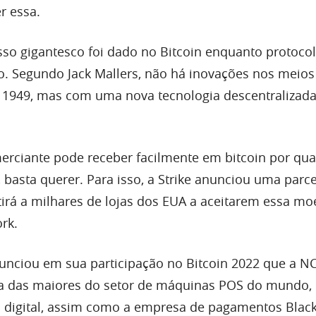
r essa.
so gigantesco foi dado no Bitcoin enquanto protoco
. Segundo Jack Mallers, não há inovações nos meios
1949, mas com uma nova tecnologia descentralizada
erciante pode receber facilmente em bitcoin por qua
 basta querer. Para isso, a Strike anunciou uma parc
tirá a milhares de lojas dos EUA a aceitarem essa mo
rk.
nunciou em sua participação no Bitcoin 2022 que a NC
 das maiores do setor de máquinas POS do mundo, 
a digital, assim como a empresa de pagamentos Blac