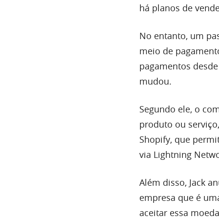
há planos de vende
No entanto, um pas
meio de pagamento
pagamentos desde 
mudou.
Segundo ele, o com
produto ou serviço,
Shopify, que permi
via Lightning Netwo
Além disso, Jack a
empresa que é uma
aceitar essa moed