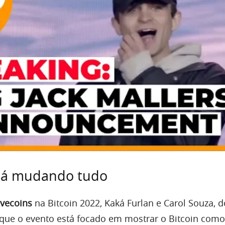
stá mudando tudo
ivecoins
na Bitcoin 2022, Kaká Furlan e Carol Souza, d
 que o evento está focado em mostrar o Bitcoin com