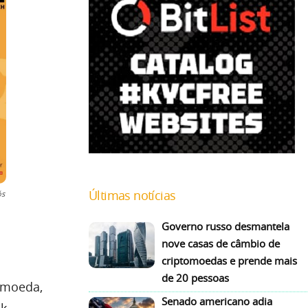
Últimas notícias
ós
Governo russo desmantela
nove casas de câmbio de
criptomoedas e prende mais
de 20 pessoas
 moeda,
Senado americano adia