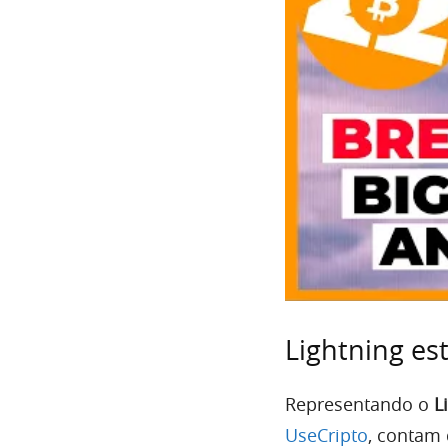
Lightning e
Representando o
L
UseCripto
, contam