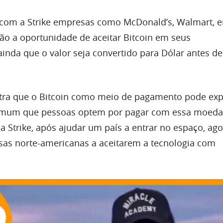
 com a Strike empresas como McDonald’s, Walmart, e
rão a oportunidade de aceitar Bitcoin em seus
ainda que o valor seja convertido para Dólar antes de
tra que o Bitcoin como meio de pagamento pode exp
omum que pessoas optem por pagar com essa moeda 
a Strike, após ajudar um país a entrar no espaço, ag
as norte-americanas a aceitarem a tecnologia com