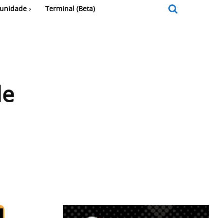
unidade
Terminal (Beta)
de