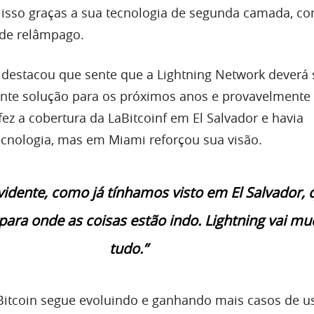
isso graças a sua tecnologia de segunda camada, co
de relâmpago.
 destacou que sente que a Lightning Network deverá
te solução para os próximos anos e provavelmente
fez a cobertura da LaBitcoinf em El Salvador e havia
cnologia, mas em Miami reforçou sua visão.
evidente, como já tínhamos visto em El Salvador, 
 para onde as coisas estão indo. Lightning vai mu
tudo.”
Bitcoin segue evoluindo e ganhando mais casos de 