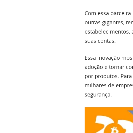
Com essa parceira
outras gigantes, te
estabelecimentos, 
suas contas.
Essa inovação mos
adoção e tornar c
por produtos. Para 
milhares de empres
segurança.