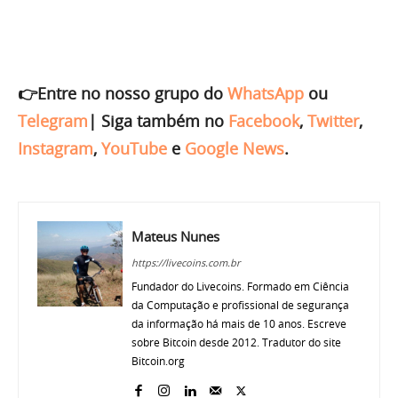
👉Entre no nosso grupo do
WhatsApp
ou
Telegram
|
Siga também no
Facebook
,
Twitter
,
Instagram
,
YouTube
e
Google News
.
Mateus Nunes
https://livecoins.com.br
Fundador do Livecoins. Formado em Ciência
da Computação e profissional de segurança
da informação há mais de 10 anos. Escreve
sobre Bitcoin desde 2012. Tradutor do site
Bitcoin.org