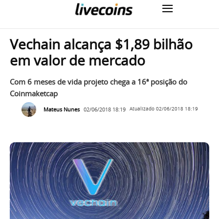
Vechain alcança $1,89 bilhão
em valor de mercado
Com 6 meses de vida projeto chega a 16ª posição do
Coinmaketcap
Mateus Nunes
02/06/2018 18:19
Atualizado
02/06/2018 18:19