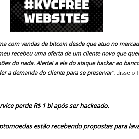
ma com vendas de bitcoin desde que atuo no mercad
meu recebeu uma oferta de um cliente novo que quer
ões do nada. Alertei a ele do ataque hacker ao banco
der a demanda do cliente para se preservar
“, disse o
rvice perde R$ 1 bi após ser hackeado.
iptomoedas estão recebendo propostas para lav
.