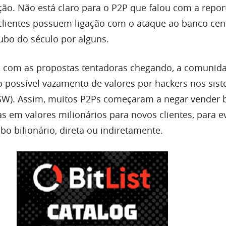
ção. Não está claro para o P2P que falou com a repo
clientes possuem ligação com o ataque ao banco cent
bo do século por alguns.
, com as propostas tentadoras chegando, a comunid
 possível vazamento de valores por hackers nos sis
W). Assim, muitos P2Ps começaram a negar vender b
 em valores milionários para novos clientes, para ev
o bilionário, direta ou indiretamente.