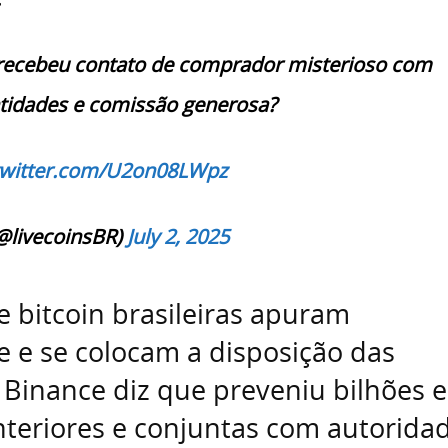
 recebeu contato de comprador misterioso com
tidades e comissão generosa?
twitter.com/U2on08LWpz
@livecoinsBR)
July 2, 2025
e bitcoin brasileiras apuram
 e se colocam a disposição das
 Binance diz que preveniu bilhões 
teriores e conjuntas com autorida