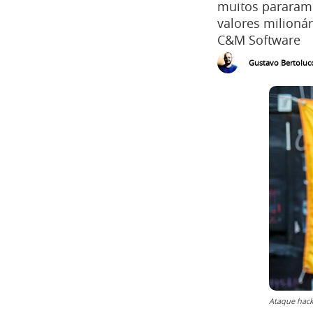
muitos pararam 
valores milionár
C&M Software
Gustavo Bertolucc
Ataque hacke