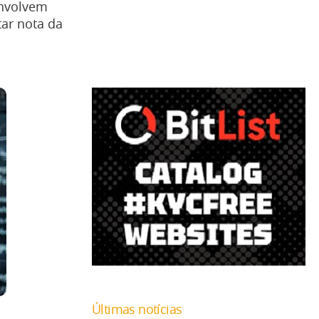
envolvem
tar nota da
Últimas notícias