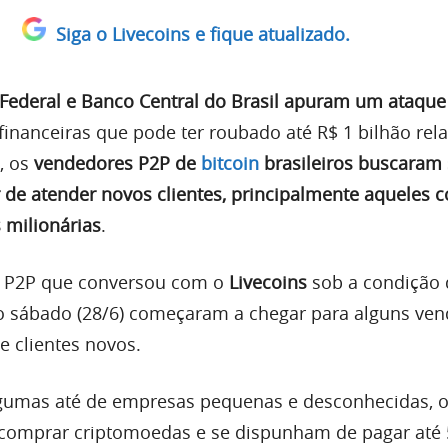
Siga o Livecoins e fique atualizado.
 Federal e Banco Central do Brasil apuram um ataque
 financeiras que pode ter roubado até R$ 1 bilhão re
, os
vendedores P2P de
bitcoin
brasileiros buscaram 
r de atender novos clientes, principalmente aqueles 
 milionárias
.
 P2P que conversou com o
Livecoins
sob a condição 
o sábado (28/6) começaram a chegar para alguns ve
e clientes novos.
algumas até de empresas pequenas e desconhecidas, 
 comprar criptomoedas e se dispunham de pagar até