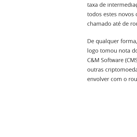
taxa de intermedia
todos estes novos 
chamado até de rou
De qualquer forma
logo tomou nota do
C&M Software (CMS
outras criptomoedas
envolver com o roub