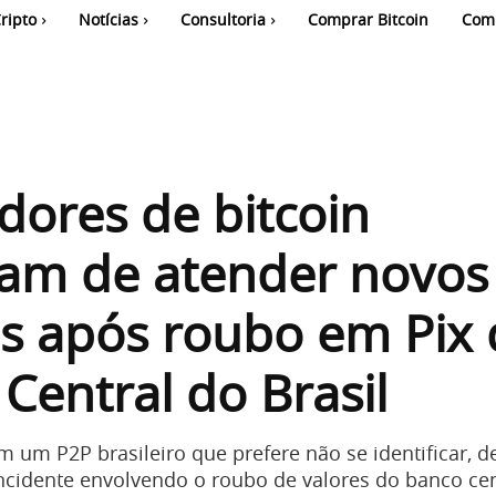
ripto
Notícias
Consultoria
Comprar Bitcoin
Com
ores de bitcoin
ram de atender novos
es após roubo em Pix
Central do Brasil
 um P2P brasileiro que prefere não se identificar, d
ncidente envolvendo o roubo de valores do banco cen