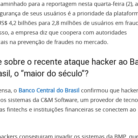
minhado para a reportagem nesta quarta-feira (2), 
urança de seus usuários é a prioridade da plataform
US$ 4,2 bilhões para 2,8 milhões de usuários em frau
isso, a empresa diz que coopera com autoridades
ocais na prevenção de fraudes no mercado.
e sobre o recente ataque hacker ao B
sil, o “maior do século”?
ensa, o
Banco Central do Brasil
confirmou que hacke
aos sistemas da C&M Software, um provedor de tecno
s fintechs e instituições financeiras se conectem ao
hackers conseguiram invadir os sistemas da BMP, qu