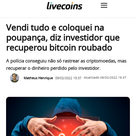
Vendi tudo e coloquei na
poupança, diz investidor que
recuperou bitcoin roubado
A polícia conseguiu não só rastrear as criptomoedas, mas
recuperar o dinheiro perdido pelo investidor.
Matheus Henrique
09/02/2022 19:37
Atualizado
09/02/2022 19:37