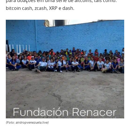
para doações em uma série de altcoins, tais como:
bitcoin cash, zcash, XRP e dash.
(Foto: airdropvenezuela.live)