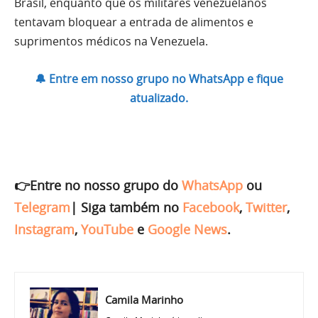
Brasil, enquanto que os militares venezuelanos
tentavam bloquear a entrada de alimentos e
suprimentos médicos na Venezuela.
🔔 Entre em nosso grupo no WhatsApp e fique
atualizado.
👉Entre no nosso grupo do
WhatsApp
ou
Telegram
|
Siga também no
Facebook
,
Twitter
,
Instagram
,
YouTube
e
Google News
.
Camila Marinho