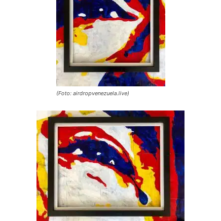
(Foto: airdropvenezuela.live)