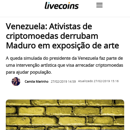
Venezuela: Ativistas de
criptomoedas derrubam
Maduro em exposição de arte
A queda simulada do presidente da Venezuela faz parte de
uma intervenção artística que visa arrecadar criptomoedas
para ajudar população.
Camila Marinho
27/02/2019 14:59
Atualizado
27/02/2019 15:16