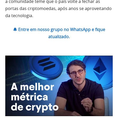
a comunidade teme que o país volte a fechar as
portas das criptomoedas, após anos se aproveitando
da tecnologia.
🔔 Entre em nosso grupo no WhatsApp e fique
atualizado.