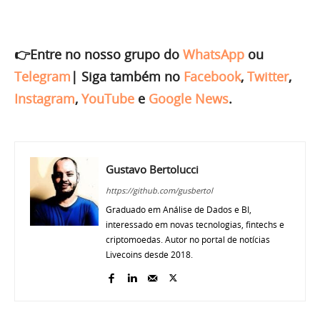
👉Entre no nosso grupo do
WhatsApp
ou
Telegram
|
Siga também no
Facebook
,
Twitter
,
Instagram
,
YouTube
e
Google News
.
Gustavo Bertolucci
https://github.com/gusbertol
Graduado em Análise de Dados e BI,
interessado em novas tecnologias, fintechs e
criptomoedas. Autor no portal de notícias
Livecoins desde 2018.