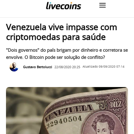
Venezuela vive impasse com
criptomoedas para saúde
"Dois governos" do país brigam por dinheiro e corretora se
envolve. O Bitcoin pode ser solução de conflito?
Gustavo Bertolucci
22/08/2020 20:25
Atualizado
09/09/2020 07:14