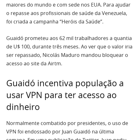
maiores do mundo e com sede nos EUA. Para ajudar
o repasse aos profissionais de saúde da Venezuela,
foi criada a campanha “Heróis da Saúde”.
Guaidó prometeu aos 62 mil trabalhadores a quantia
de U$ 100, durante três meses. Ao ver que o valor iria
ser repassado, Nicolás Maduro mandou bloquear o
acesso ao site da Airtm.
Guaidó incentiva população a
usar VPN para ter acesso ao
dinheiro
Normalmente combatido por presidentes, o uso de
VPN foi endossado por Juan Guaidó na última
semana. Em uma publicação do Twitter, Juan pediu