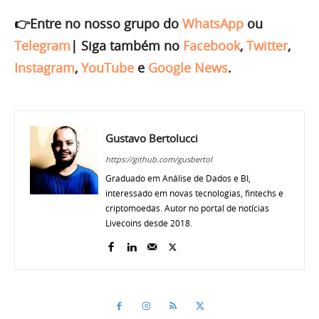
👉Entre no nosso grupo do
WhatsApp
ou
Telegram
|
Siga também no
Facebook
,
Twitter
,
Instagram
,
YouTube
e
Google News
.
Gustavo Bertolucci
https://github.com/gusbertol
Graduado em Análise de Dados e BI,
interessado em novas tecnologias, fintechs e
criptomoedas. Autor no portal de notícias
Livecoins desde 2018.