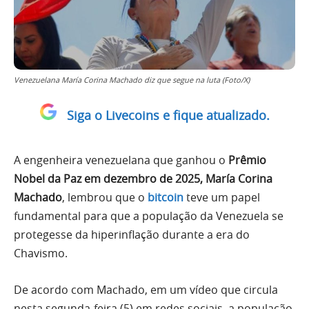
Venezuelana María Corina Machado diz que segue na luta (Foto/X)
Siga o Livecoins e fique atualizado.
A engenheira venezuelana que ganhou o
Prêmio
Nobel da Paz em dezembro de 2025, María Corina
Machado
, lembrou que o
bitcoin
teve um papel
fundamental para que a população da Venezuela se
protegesse da hiperinflação durante a era do
Chavismo.
De acordo com Machado, em um vídeo que circula
nesta segunda-feira (5) em redes sociais, a população