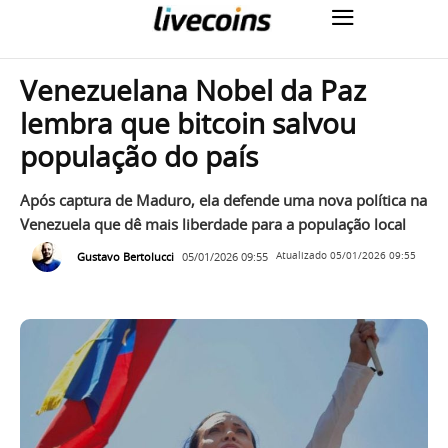
Venezuelana Nobel da Paz
lembra que bitcoin salvou
população do país
Após captura de Maduro, ela defende uma nova política na
Venezuela que dê mais liberdade para a população local
Gustavo Bertolucci
05/01/2026 09:55
Atualizado
05/01/2026 09:55