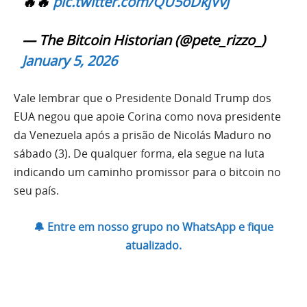
🔥🔥
pic.twitter.com/QU5oDkjVvJ
— The Bitcoin Historian (@pete_rizzo_)
January 5, 2026
Vale lembrar que o Presidente Donald Trump dos
EUA negou que apoie Corina como nova presidente
da Venezuela após a prisão de Nicolás Maduro no
sábado (3). De qualquer forma, ela segue na luta
indicando um caminho promissor para o bitcoin no
seu país.
🔔 Entre em nosso grupo no WhatsApp e fique
atualizado.