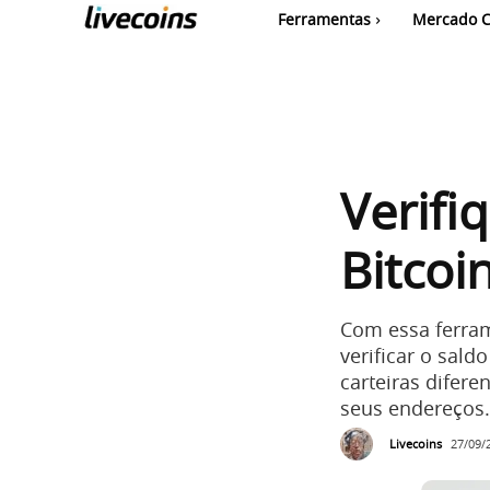
Ferramentas
Mercado C
Verifi
Bitcoi
Com essa ferram
verificar o sal
carteiras difere
seus endereços.
Livecoins
27/09/