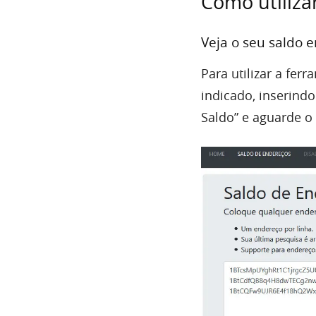
Como utilizar
Veja o seu saldo e
Para utilizar a fe
indicado, inserind
Saldo” e aguarde o