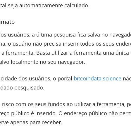
otal seja automaticamente calculado.
imato
s usuários, a última pesquisa fica salva no navegad
ma, o usuário não precisa inserir todos os seus ende
 a ferramenta. Basta utilizar a ferramenta uma única
salvo localmente no seu navegador.
acidade dos usuários, o portal
bitcoindata.science
nã
dado pesquisado.
risco com os seus fundos ao utilizar a ferramenta, p
eço público é inserido. O endereço público não perm
serve apenas para receber.