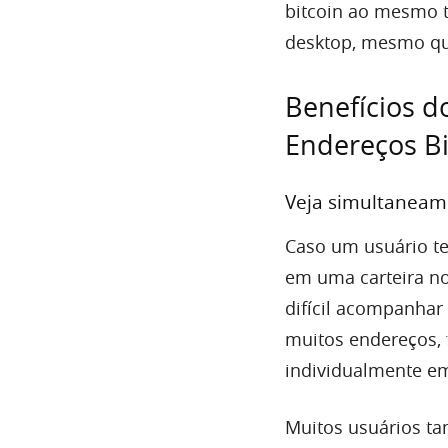
bitcoin ao mesmo t
desktop, mesmo que
Benefícios d
Endereços Bi
Veja simultaneame
Caso um usuário te
em uma carteira no
difícil acompanhar 
muitos endereços,
individualmente e
Muitos usuários ta