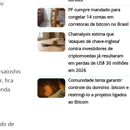
ou
PF cumpre mandado para
congelar 14 contas em
corretoras de bitcoin no Brasil
Chainalysis estima que
‘ataques de chave-inglesa’
contra investidores de
criptomoedas já resultaram
em perdas de US$ 30 milhões
em 2026
 satoshis
, fica
Comunidade tenta garantir
controle do domínio .bitcoin e
ainda
restringi-lo a projetos ligados
ao Bitcoin
ldo de