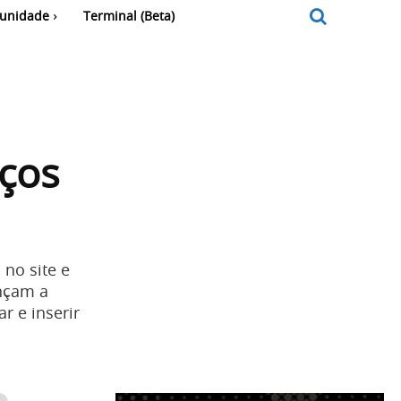
unidade
Terminal (Beta)
eços
no site e
ençam a
r e inserir