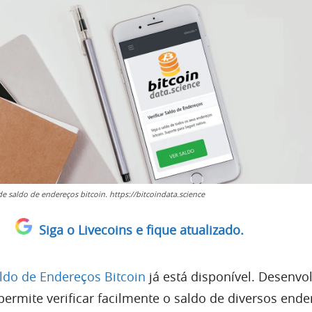
de saldo de endereços bitcoin. https://bitcoindata.science
Siga o Livecoins e fique atualizado.
aldo de Endereços Bitcoin
já está disponível. Desenvo
o permite verificar facilmente o saldo de diversos end