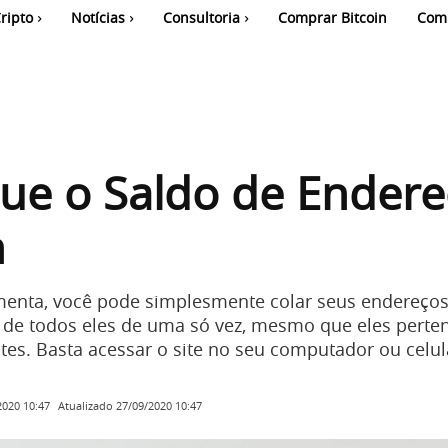
ripto
Notícias
Consultoria
Comprar Bitcoin
Com
que o Saldo de Ender
n
enta, você pode simplesmente colar seus endereços 
do de todos eles de uma só vez, mesmo que eles pert
ntes. Basta acessar o site no seu computador ou celula
Atualizado
27/09/2020 10:47
2020 10:47