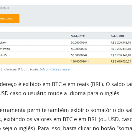
 Endereços Bitcoin. fonte:
bitcoindata.science
dereço é exibido em BTC e em reais (BRL). O saldo 
USD caso o usuário mude a idioma para o inglês.
ferramenta permite também exibir o somatório do sa
, exibindo os valores em BTC e em BRL (ou USD, cas
seja o inglês). Para isso, basta clicar no botão “soma