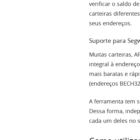
verificar o saldo 
carteiras diferente
seus endereços.
Suporte para Segw
Muitas carteiras, 
integral à endereç
mais baratas e rá
(endereços BECH32
A ferramenta tem 
Dessa forma, indep
cada um deles no s