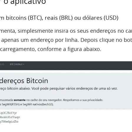
 o aplicativo
m bitcoins (BTC), reais (BRL) ou dólares (USD)
rramenta, simplesmente insira os seus endereços no 
o apenas um endereço por linha. Depois clique no bot
 carregamento, conforme a figura abaixo.