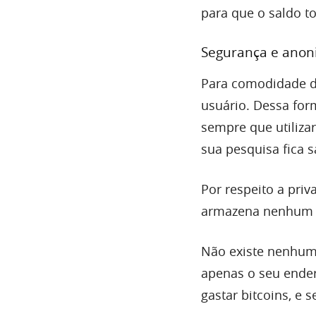
para que o saldo t
Segurança e anon
Para comodidade do
usuário. Dessa for
sempre que utilizar
sua pesquisa fica 
Por respeito a priv
armazena nenhum 
Não existe nenhum 
apenas o seu ender
gastar bitcoins, e 