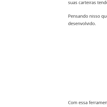
suas carteiras ten
Pensando nisso que
desenvolvido.
Com essa ferrament