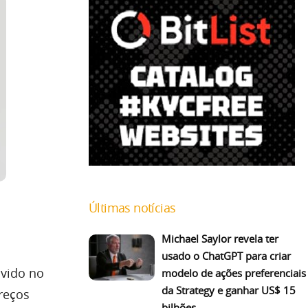
Últimas notícias
Michael Saylor revela ter
usado o ChatGPT para criar
lvido no
modelo de ações preferenciais
da Strategy e ganhar US$ 15
ereços
bilhões