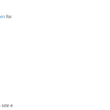
oin
foi
site e