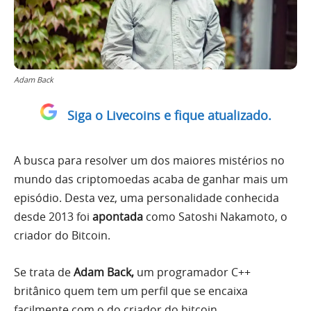
Adam Back
Siga o Livecoins e fique atualizado.
A busca para resolver um dos maiores mistérios no
mundo das criptomoedas acaba de ganhar mais um
episódio. Desta vez, uma personalidade conhecida
desde 2013 foi
apontada
como Satoshi Nakamoto, o
criador do Bitcoin.
Se trata de
Adam Back,
um programador C++
britânico quem tem um perfil que se encaixa
facilmente com o do criador do bitcoin.