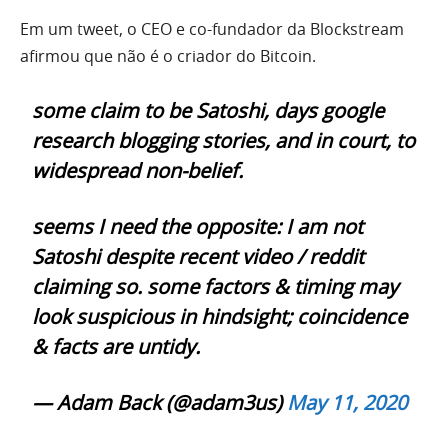
Em um tweet, o CEO e co-fundador da Blockstream
afirmou que não é o criador do Bitcoin.
some claim to be Satoshi, days google
research blogging stories, and in court, to
widespread non-belief.
seems I need the opposite: I am not
Satoshi despite recent video / reddit
claiming so. some factors & timing may
look suspicious in hindsight; coincidence
& facts are untidy.
— Adam Back (@adam3us)
May 11, 2020