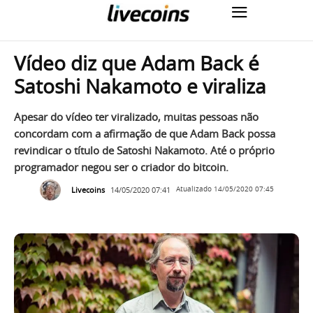
Vídeo diz que Adam Back é
Satoshi Nakamoto e viraliza
Apesar do vídeo ter viralizado, muitas pessoas não
concordam com a afirmação de que Adam Back possa
revindicar o título de Satoshi Nakamoto. Até o próprio
programador negou ser o criador do bitcoin.
Livecoins
14/05/2020 07:41
Atualizado
14/05/2020 07:45