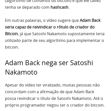
(algorítimo de consenso do bitcoin) e que ele talvez
tenha se deparado com
hashcash
.
Em outras palavras, o vídeo sugere que
Adam Back
seria capaz de reivindicar o rótulo de criador do
Bitcoin
, já que Satoshi Nakamoto supostamente teria
utilizado parte de seu algorítimo para implementar o
bitcoin.
Adam Back nega ser Satoshi
Nakamoto
Apesar do vídeo ter viralizado, muitas pessoas não
concordam com a afirmação de que Adam Back
possa revindicar o título de Satoshi Nakamoto. Até o
próprio programador negou ser o criador do bitcoin.