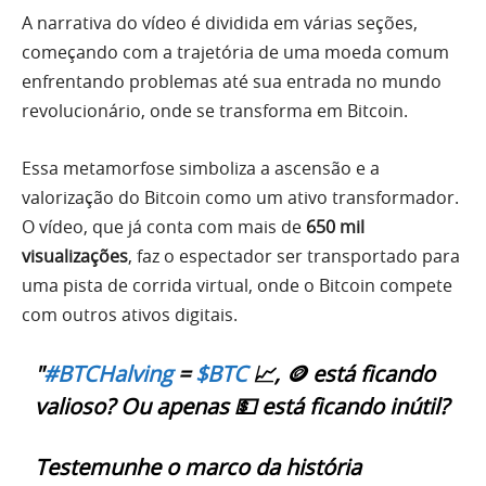
A narrativa do vídeo é dividida em várias seções,
começando com a trajetória de uma moeda comum
enfrentando problemas até sua entrada no mundo
revolucionário, onde se transforma em Bitcoin.
Essa metamorfose simboliza a ascensão e a
valorização do Bitcoin como um ativo transformador.
O vídeo, que já conta com mais de
650 mil
visualizações
, faz o espectador ser transportado para
uma pista de corrida virtual, onde o Bitcoin compete
com outros ativos digitais.
"
#BTCHalving
=
$BTC
📈, 🪙 está ficando
valioso? Ou apenas 💵 está ficando inútil?
Testemunhe o marco da história