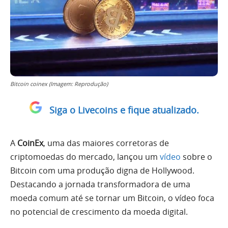
Bitcoin coinex (Imagem: Reprodução)
Siga o Livecoins e fique atualizado.
A
CoinEx
, uma das maiores corretoras de
criptomoedas do mercado, lançou um
vídeo
sobre o
Bitcoin com uma produção digna de Hollywood.
Destacando a jornada transformadora de uma
moeda comum até se tornar um Bitcoin, o vídeo foca
no potencial de crescimento da moeda digital.