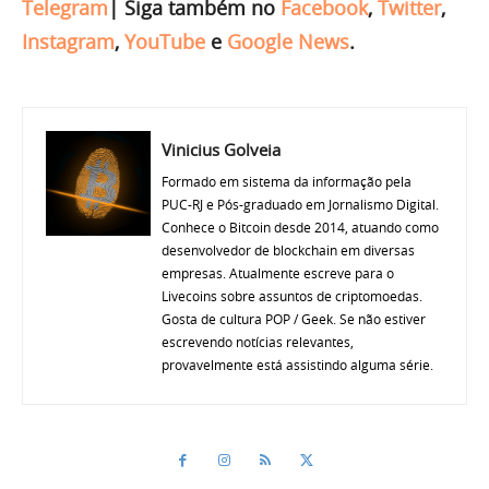
Telegram
|
Siga também no
Facebook
,
Twitter
,
Instagram
,
YouTube
e
Google News
.
Vinicius Golveia
Formado em sistema da informação pela
PUC-RJ e Pós-graduado em Jornalismo Digital.
Conhece o Bitcoin desde 2014, atuando como
desenvolvedor de blockchain em diversas
empresas. Atualmente escreve para o
Livecoins sobre assuntos de criptomoedas.
Gosta de cultura POP / Geek. Se não estiver
escrevendo notícias relevantes,
provavelmente está assistindo alguma série.