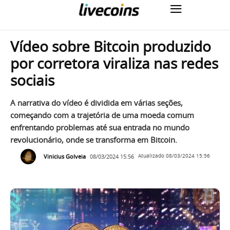
Vídeo sobre Bitcoin produzido
por corretora viraliza nas redes
sociais
A narrativa do vídeo é dividida em várias seções,
começando com a trajetória de uma moeda comum
enfrentando problemas até sua entrada no mundo
revolucionário, onde se transforma em Bitcoin.
Vinicius Golveia
08/03/2024 15:56
Atualizado
08/03/2024 15:56