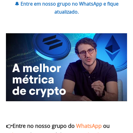
🔔 Entre em nosso grupo no WhatsApp e fique
atualizado.
👉Entre no nosso grupo do
WhatsApp
ou