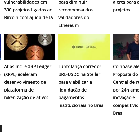
vulnerabilidades em
para diminuir
alerta para 
390 projetos ligados ao
recompensa dos
projetos
Bitcoin com ajuda de IA
validadores do
Ethereum
Atlas Inc. e XRP Ledger
Lumx lança corredor
Coinbase ale
%
(XRPL) aceleram
BRL-USDC na Stellar
Proposta do
desenvolvimento de
para viabilizar a
Central de r
plataforma de
liquidação de
por 24h am
tokenização de ativos
pagamentos
inovação e
institucionais no Brasil
competitivi
Brasil