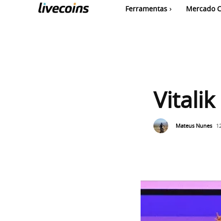
Ferramentas
Mercado C
Vitali
Mateus Nunes
1