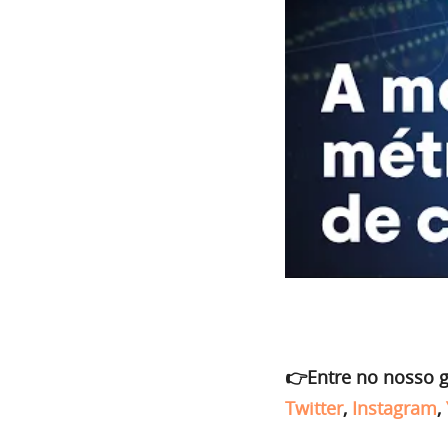
👉Entre no nosso 
Twitter
,
Instagram
,