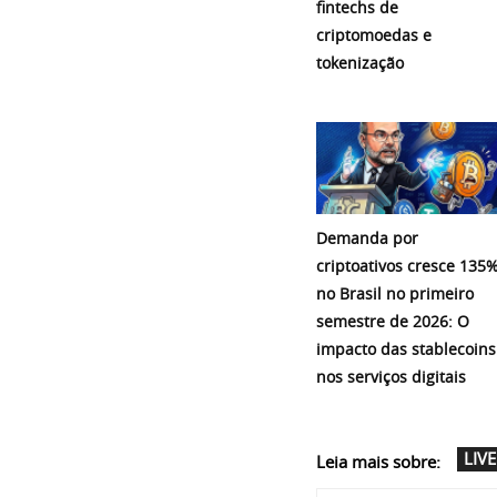
fintechs de
criptomoedas e
tokenização
Demanda por
criptoativos cresce 135
no Brasil no primeiro
semestre de 2026: O
impacto das stablecoins
nos serviços digitais
LIVE
Leia mais sobre: