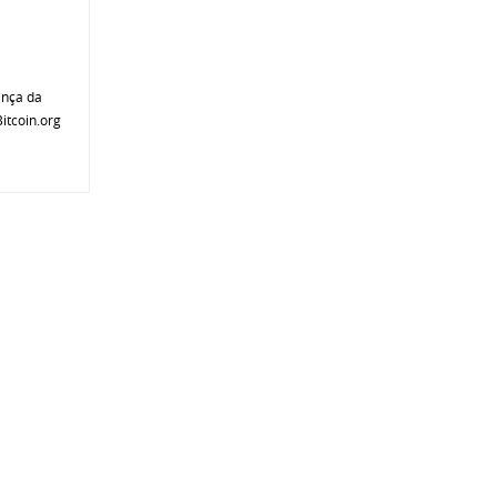
ança da
itcoin.org