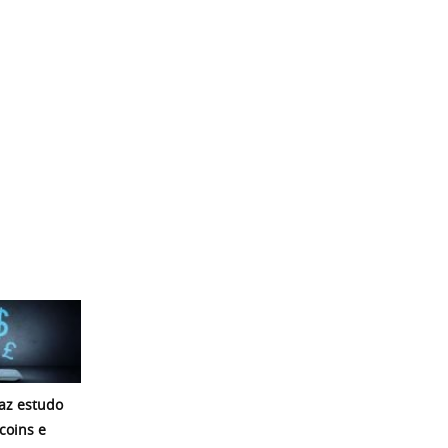
az estudo
coins e