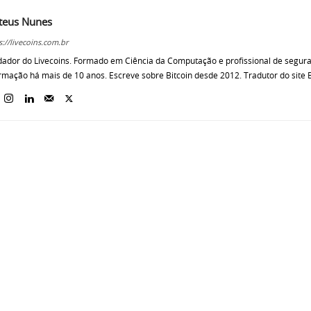
teus Nunes
s://livecoins.com.br
ador do Livecoins. Formado em Ciência da Computação e profissional de segur
rmação há mais de 10 anos. Escreve sobre Bitcoin desde 2012. Tradutor do site B