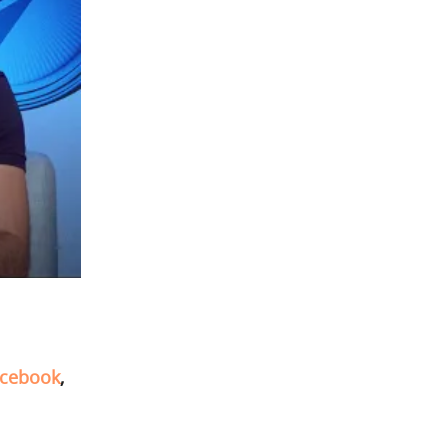
cebook
,