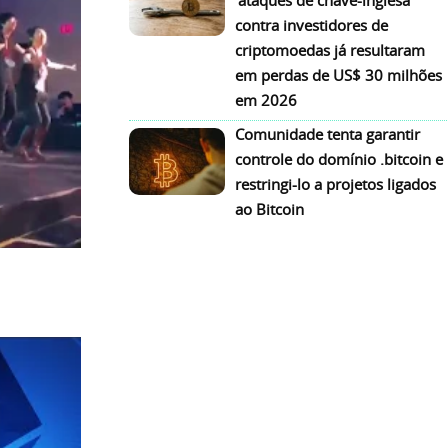
‘ataques de chave-inglesa’
contra investidores de
criptomoedas já resultaram
em perdas de US$ 30 milhões
em 2026
Comunidade tenta garantir
controle do domínio .bitcoin e
restringi-lo a projetos ligados
ao Bitcoin