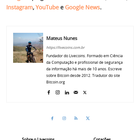
Instagram
,
YouTube
e
Google News
.
Mateus Nunes
https://livecoins.com.br
Fundador do Livecoins. Formado em Ciência
da Computação e profissional de segurança
da informação há mais de 10 anos. Escreve
sobre Bitcoin desde 2012. Tradutor do site
Bitcoin.org
Sobre o Livecoins
Cotações