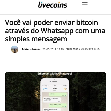
Você vai poder enviar bitcoin
através do Whatsapp com uma
simples mensagem
Mateus Nunes
26/03/2019 13:29
Atualizado
26/03/2019 13:29