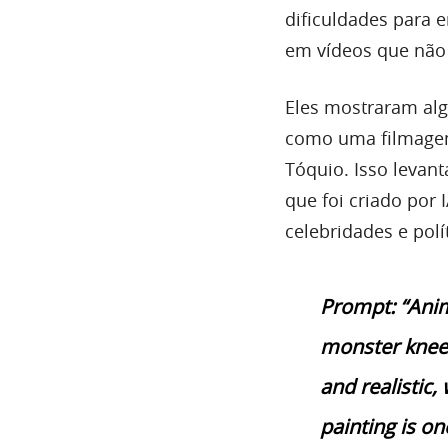
dificuldades para 
em vídeos que não
Eles mostraram alg
como uma filmagem
Tóquio. Isso levant
que foi criado por
celebridades e polí
Prompt: “Anim
monster kneeli
and realistic,
painting is o