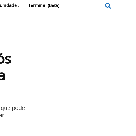
unidade
Terminal (Beta)
ós
a
 que pode
ar