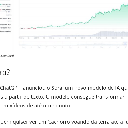
arketCap)
ra?
 ChatGPT, anunciou o Sora, um novo modelo de IA q
tas a partir de texto. O modelo consegue transformar
s em vídeos de até um minuto.
guém quiser ver um ‘cachorro voando da terra até a 