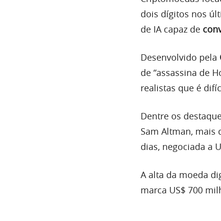
dois dígitos nos ú
de IA capaz de
conv
Desenvolvido pela
de “assassina de H
realistas que é difí
Dentre os destaque
Sam Altman, mais 
dias, negociada a 
A alta da moeda di
marca US$ 700 mil