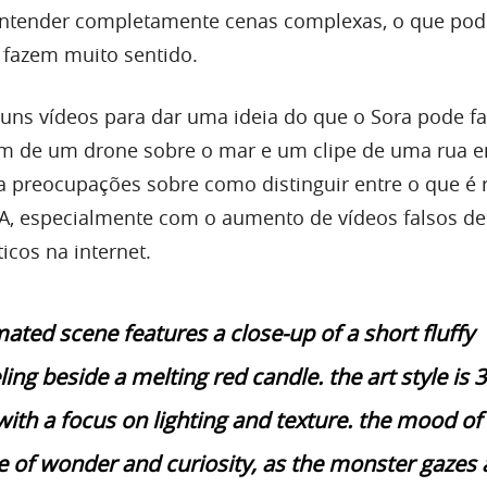
entender completamente cenas complexas, o que pode
 fazem muito sentido.
uns vídeos para dar uma ideia do que o Sora pode fa
 de um drone sobre o mar e um clipe de uma rua 
a preocupações sobre como distinguir entre o que é r
 IA, especialmente com o aumento de vídeos falsos de
ticos na internet.
ated scene features a close-up of a short fluffy
ng beside a melting red candle. the art style is 
 with a focus on lighting and texture. the mood of
ne of wonder and curiosity, as the monster gazes 