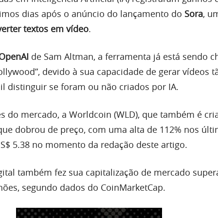
ltimos dias após o anúncio do lançamento do
Sora
, u
erter textos em vídeo
.
OpenAI
de Sam Altman, a ferramenta já está sendo 
ollywood”, devido à sua capacidade de gerar vídeos t
cil distinguir se foram ou não criados por IA.
s do mercado, a Worldcoin (WLD), que também é cri
que dobrou de preço, com uma alta de 112% nos últi
US$ 5.38 no momento da redação deste artigo.
gital também fez sua capitalização de mercado super
hões, segundo dados do CoinMarketCap.