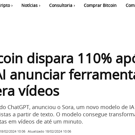
ripto
Notícias
Consultoria
Comprar Bitcoin
Com
coin dispara 110% ap
I anunciar ferrament
ra vídeos
 do ChatGPT, anunciou o Sora, um novo modelo de IA
listas a partir de texto. O modelo consegue transform
itas em vídeos de até um minuto.
Atualizado
18/02/2024 10:06
18/02/2024 10:06