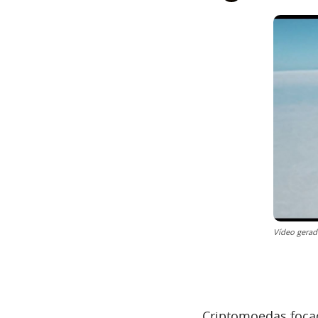
Vídeo gerad
Criptomoedas focada