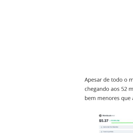
Apesar de todo o 
chegando aos 52 mi
bem menores que a