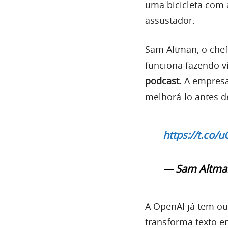
uma bicicleta com 
assustador.
Sam Altman, o chef
funciona fazendo v
podcast
. A empres
melhorá-lo antes de
https://t.co
— Sam Altma
A OpenAI já tem o
transforma texto 