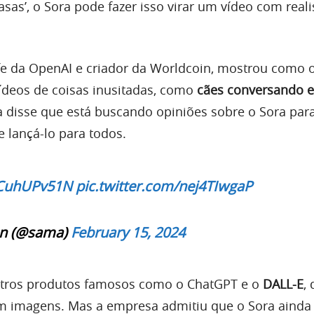
asas’, o Sora pode fazer isso virar um vídeo com real
e da OpenAI e criador da Worldcoin, mostrou como 
ídeos de coisas inusitadas, como
cães conversando 
a disse que está buscando opiniões sobre o Sora par
 lançá-lo para todos.
/uCuhUPv51N
pic.twitter.com/nej4TIwgaP
n (@sama)
February 15, 2024
utros produtos famosos como o ChatGPT e o
DALL-E
,
em imagens. Mas a empresa admitiu que o Sora ainda