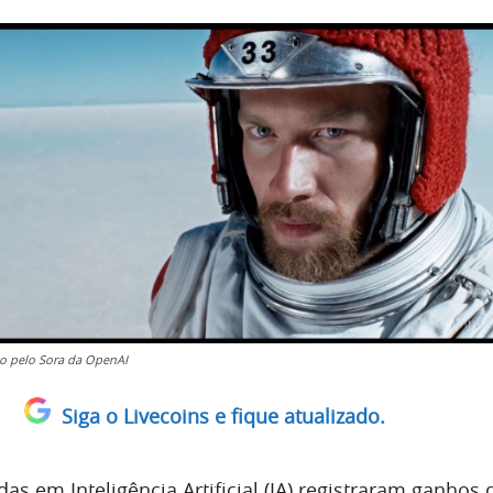
o pelo Sora da OpenAI
Siga o Livecoins e fique atualizado.
s em Inteligência Artificial (IA) registraram ganhos 