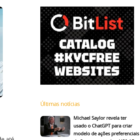
Últimas notícias
Michael Saylor revela ter
usado o ChatGPT para criar
modelo de ações preferenciais
de até