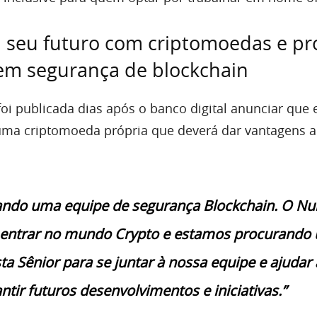
 seu futuro com criptomoedas e pr
 em segurança de blockchain
oi publicada dias após o banco digital anunciar que 
uma criptomoeda própria que deverá dar vantagens 
ando uma equipe de segurança Blockchain. O N
entrar no mundo Crypto e estamos procurando
sta Sênior para se juntar à nossa equipe e ajudar 
ntir futuros desenvolvimentos e iniciativas.”