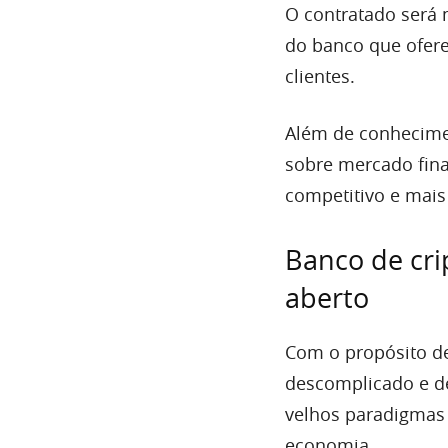
O contratado será m
do banco que ofere
clientes.
Além de conhecime
sobre mercado finan
competitivo e mais
Banco de cr
aberto
Com o propósito de
descomplicado e de
velhos paradigmas 
economia.