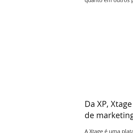
Da XP, Xtage
de marketin
A Xtage é uma plat