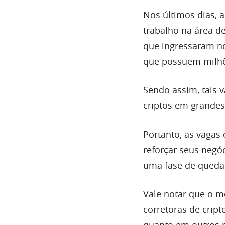
Nos últimos dias, 
trabalho na área 
que ingressaram n
que possuem milhõe
Sendo assim, tais 
criptos em grandes
Portanto, as vaga
reforçar seus neg
uma fase de queda
Vale notar que o m
corretoras de crip
quanto em outros p