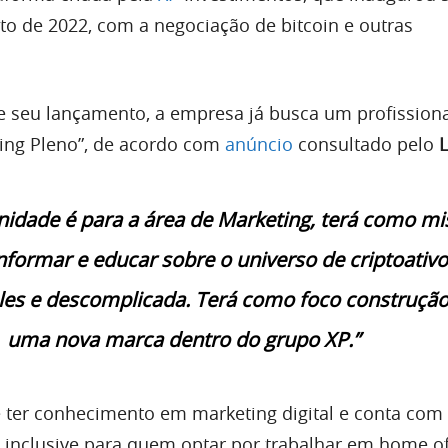
to de 2022, com a negociação de bitcoin e outras
 seu lançamento, a empresa já busca um profission
ting Pleno”, de acordo com
anúncio
consultado pelo
L
nidade é para a área de Marketing, terá como m
nformar e educar sobre o universo de criptoativ
es e descomplicada. Terá como foco construção
uma nova marca dentro do grupo XP.”
e ter conhecimento em marketing digital e conta co
, inclusive para quem optar por trabalhar em home of