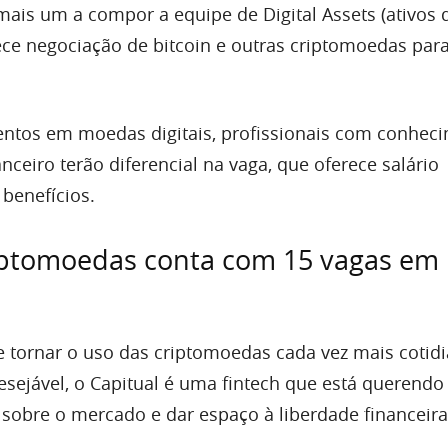
ais um a compor a equipe de Digital Assets (ativos di
ce negociação de bitcoin e outras criptomoedas par
ntos em moedas digitais, profissionais com conhec
ceiro terão diferencial na vaga, que oferece salário
 benefícios.
iptomoedas conta com 15 vagas em
 tornar o uso das criptomoedas cada vez mais cotidi
sejável, o Capitual é uma fintech que está querend
sobre o mercado e dar espaço à liberdade financeir