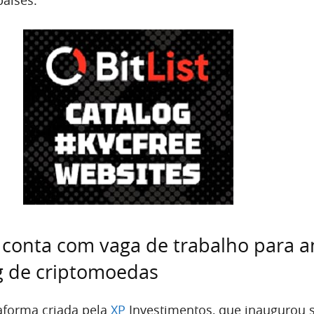
 conta com vaga de trabalho para an
g de criptomoedas
aforma criada pela
XP
Investimentos, que inaugurou 