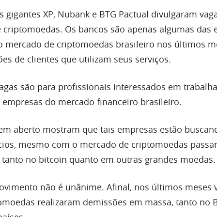
as gigantes XP, Nubank e BTG Pactual divulgaram vag
de criptomoedas. Os bancos são apenas algumas das
o mercado de criptomoedas brasileiro nos últimos m
s de clientes que utilizam seus serviços.
vagas são para profissionais interessados em trabalh
 empresas do mercado financeiro brasileiro.
s em aberto mostram que tais empresas estão buscan
ócios, mesmo com o mercado de criptomoedas passa
 tanto no bitcoin quanto em outras grandes moedas.
ovimento não é unânime. Afinal, nos últimos meses v
tomoedas realizaram demissões em massa, tanto no B
aíses.