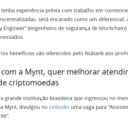
l tenha experiência prévia com trabalho em corretora
descentralizadas, será encarado como um diferencial. 
ty Engineer” (engenheiro de segurança de blockchain)
eressados.
rios benefícios são oferecidos pelo Nubank aos profi
, com a Mynt, quer melhorar atend
 de criptomoedas
ra grande instituição brasileira que ingressou no me
a Mynt, divulgou no
LinkedIn
uma vaga para “Assiste
nte”.