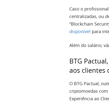
Caso o profissiona
centralizadas, ou 
“Blockchain Securi
disponível
para int
Além do salário, vá
BTG Pactual
aos clientes
O BTG Pactual, out
criptomoedas com 
Experiência ao Clie