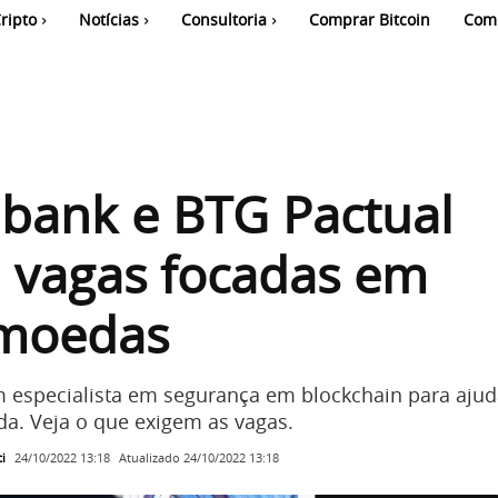
ripto
Notícias
Consultoria
Comprar Bitcoin
Com
bank e BTG Pactual
 vagas focadas em
omoedas
 especialista em segurança em blockchain para aju
a. Veja o que exigem as vagas.
i
Atualizado
24/10/2022 13:18
24/10/2022 13:18