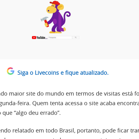
Siga o Livecoins e fique atualizado.
do maior site do mundo em termos de visitas está fo
gunda-feira. Quem tenta acessa o site acaba encont
que “algo deu errado”.
do relatado em todo Brasil, portanto, pode ficar tra