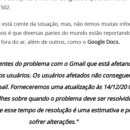
502.
 está ciente da situação, mas, não temos muitas inf
os é que diversas partes do mundo estão reportand
o fora do ar, além de outros, como o
Google Docs.
entes do problema com o Gmail que está afetan
os usuários. Os usuários afetados não consegu
ail. Forneceremos uma atualização às 14/12/20 
hes sobre quando o problema deve ser resolvido
 esse tempo de resolução é uma estimativa e p
sofrer alterações.”