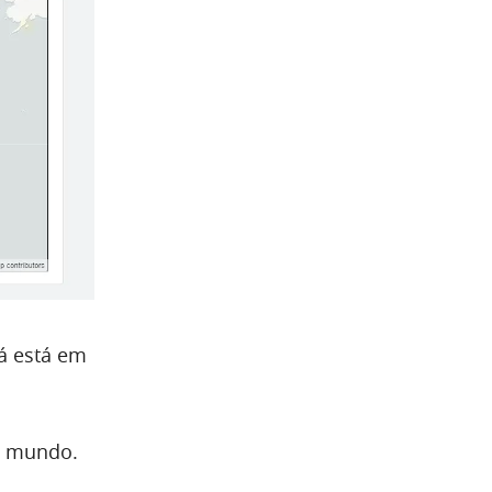
á está em
o mundo.