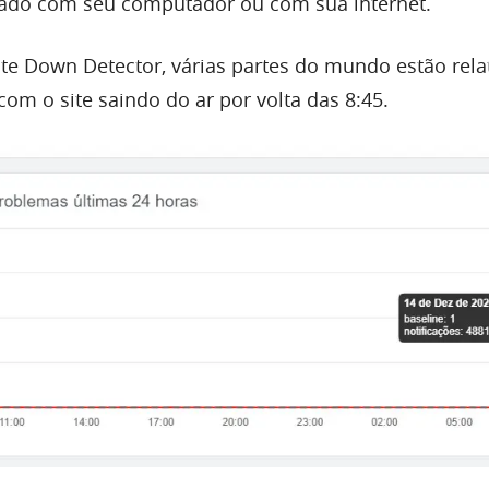
rado com seu computador ou com sua internet.
te Down Detector, várias partes do mundo estão rel
m o site saindo do ar por volta das 8:45.