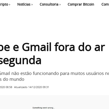
ripto
Notícias
Consultoria
Comprar Bitcoin
Com
e e Gmail fora do ar
 segunda
mail não estão funcionando para muitos usuários no
es do mundo
Atualizado
14/12/2020 09:31
2020 08:58