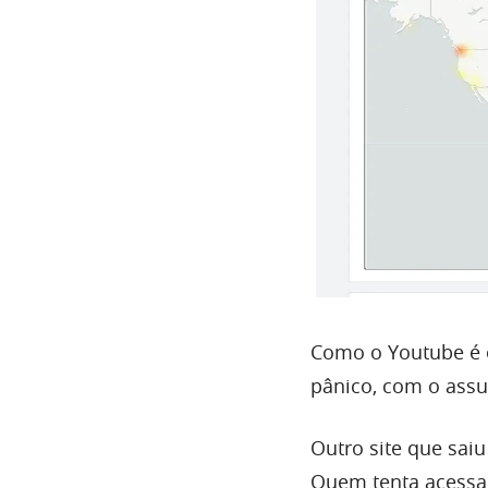
Como o Youtube é o
pânico, com o assu
Outro site que saiu
Quem tenta acessa