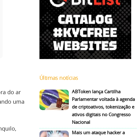
Últimas notícias
ra do ar
ABToken lança Cartilha
Parlamentar voltada à agenda
rando uma
de criptoativos, tokenização e
ativos digitais no Congresso
Nacional
nquilo,
Mais um ataque hacker a