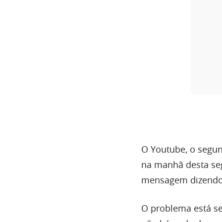
O Youtube, o segun
na manhã desta se
mensagem dizendo 
O problema está sen