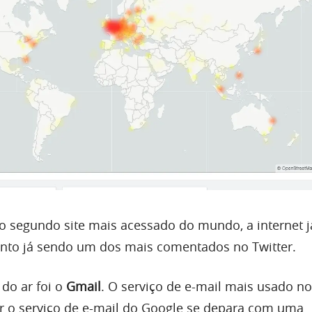
 segundo site mais acessado do mundo, a internet j
nto já sendo um dos mais comentados no Twitter.
 do ar foi o
Gmail
. O serviço de e-mail mais usado n
r o serviço de e-mail do Google se depara com uma