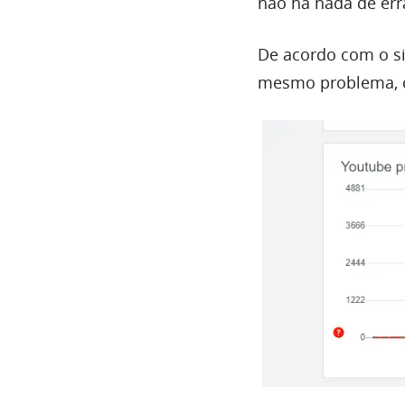
não há nada de er
De acordo com o si
mesmo problema, co