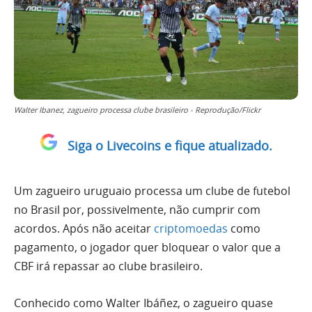
Walter Ibanez, zagueiro processa clube brasileiro - Reprodução/Flickr
Siga o Livecoins e fique atualizado.
Um zagueiro uruguaio processa um clube de futebol
no Brasil por, possivelmente, não cumprir com
acordos. Após não aceitar
criptomoedas
como
pagamento, o jogador quer bloquear o valor que a
CBF irá repassar ao clube brasileiro.
Conhecido como Walter Ibáñez, o zagueiro quase