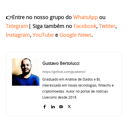
👉Entre no nosso grupo do
WhatsApp
ou
Telegram
|
Siga também no
Facebook
,
Twitter
,
Instagram
,
YouTube
e
Google News
.
Gustavo Bertolucci
https://github.com/gusbertol
Graduado em Análise de Dados e BI,
interessado em novas tecnologias, fintechs e
criptomoedas. Autor no portal de notícias
Livecoins desde 2018.