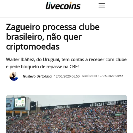
Zagueiro processa clube
brasileiro, não quer
criptomoedas
Walter Ibáñez, do Uruguai, tem contas a receber com clube
e pede bloqueio de repasse na CBF!
Gustavo Bertolucci
12/06/2020 06:50
Atualizado
12/06/2020 06:55