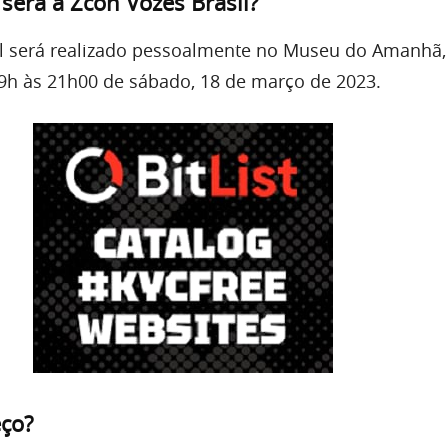
erá a Zcon Vozes Brasil?
l será realizado pessoalmente no Museu do Amanhã,
s 9h às 21h00 de sábado, 18 de março de 2023.
eço?