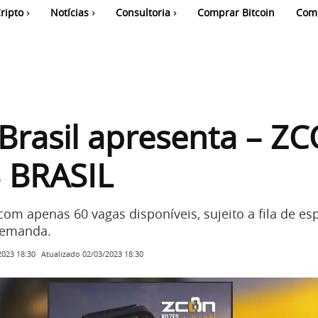
ripto
Notícias
Consultoria
Comprar Bitcoin
Com
Brasil apresenta – Z
 BRASIL
com apenas 60 vagas disponíveis, sujeito a fila de es
demanda.
Atualizado
02/03/2023 18:30
2023 18:30