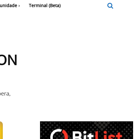
unidade
Terminal (Beta)
CON
pera,