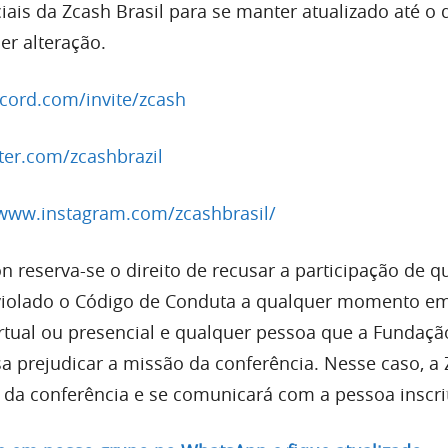
ciais da Zcash Brasil para se manter atualizado até o 
er alteração.
scord.com/invite/zcash
tter.com/zcashbrazil
/www.instagram.com/zcashbrasil/
 reserva-se o direito de recusar a participação de q
violado o Código de Conduta a qualquer momento e
rtual ou presencial e qualquer pessoa que a Fundaçã
a prejudicar a missão da conferência. Nesse caso, a 
 da conferência e se comunicará com a pessoa inscri