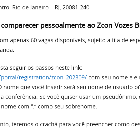
tro, Rio de Janeiro – RJ, 20081-240
 comparecer pessoalmente ao Zcon Vozes Br
com apenas 60 vagas disponíveis, sujeito a fila de esp
manda.
asta seguir os passos neste link:
portal/registration/zcon_202309/
com seu nome e e-
 nome que você inserir será seu nome de usuário pú
 da conferência. Se você quiser usar um pseudônimo, d
 nome com “.” como seu sobrenome.
ento, teremos o crachá para você preencher como des