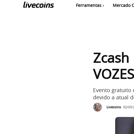
Ferramentas
Mercado C
Zcash 
VOZES
Evento gratuito 
devido a atual 
Livecoins
02/03/