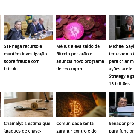
STF nega recurso e
Méliuz eleva saldo de
Michael Sayl
mantém investigação
Bitcoin por ação e
ter usado o
sobre fraude com
anuncia novo programa
para criar 
bitcoin
de recompra
ações prefer
Strategy e 
15 bilhões
Chainalysis estima que
Comunidade tenta
Senador pro
‘ataques de chave-
garantir controle do
para funcio