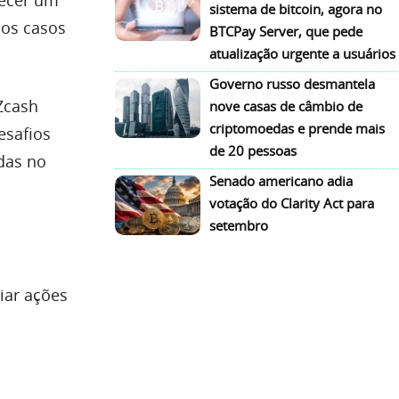
sistema de bitcoin, agora no
 os casos
BTCPay Server, que pede
atualização urgente a usuários
Governo russo desmantela
 Zcash
nove casas de câmbio de
criptomoedas e prende mais
esafios
de 20 pessoas
das no
Senado americano adia
votação do Clarity Act para
setembro
iar ações