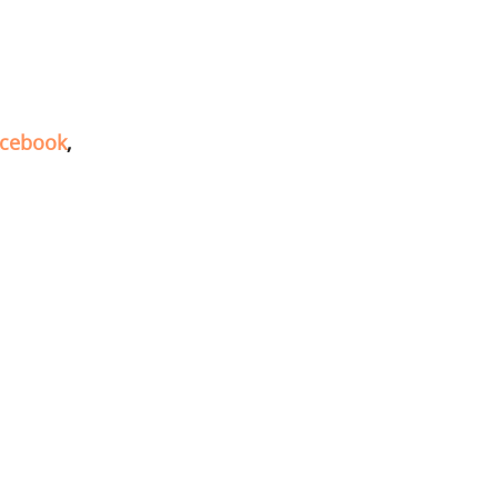
cebook
,