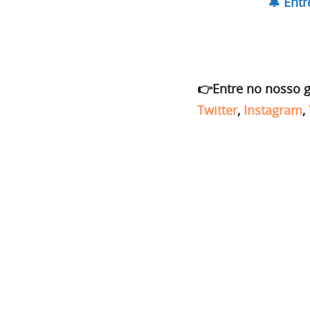
🔔 Ent
👉Entre no nosso 
Twitter
,
Instagram
,