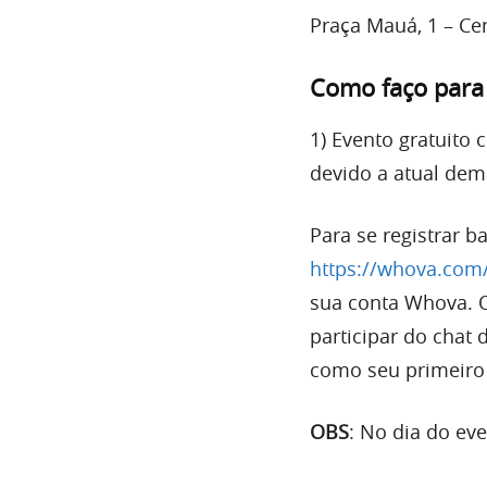
Praça Mauá, 1 – Cen
Como faço para
1) Evento gratuito 
devido a atual de
Para se registrar b
https://whova.com/
sua conta Whova. O
participar do chat
como seu primeiro
OBS
: No dia do ev