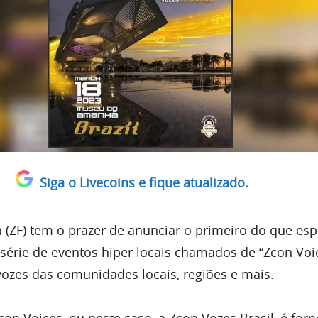
Siga o Livecoins e fique atualizado.
 (ZF) tem o prazer de anunciar o primeiro do que e
série de eventos hiper locais chamados de “Zcon Voic
vozes das comunidades locais, regiões e mais.
con Voices, ou neste caso, a Zcon Vozes Brasil, é for