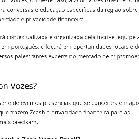
ara conversas e educação específicas da região sobre
berdade e privacidade financeira.
rá contextualizada e organizada pela incrível equipe
a em português, e focará em oportunidades locais e d
ersos palestrantes experts no mercado de criptomoe
on Vozes?
érie de eventos presencias que se concentra em apo
que trazem Zcash e privacidade financeira para as
ais precisam.