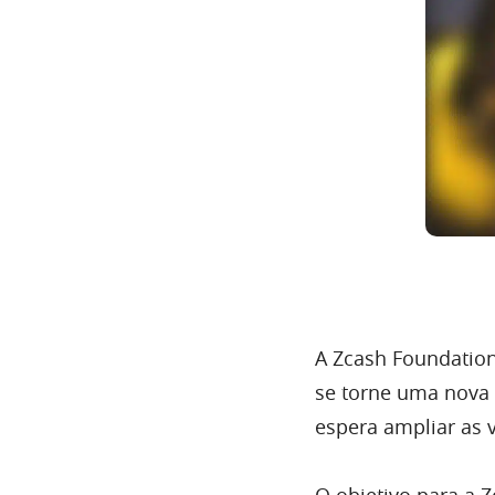
A Zcash Foundation
se torne uma nova 
espera ampliar as 
O objetivo para a Z