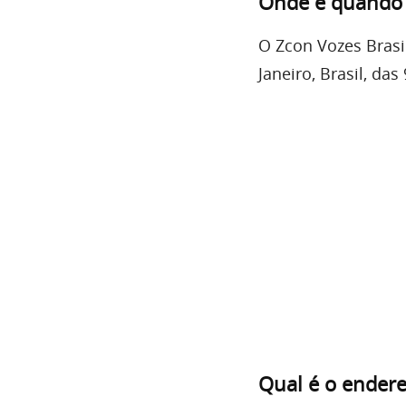
Onde e quando s
O Zcon Vozes Brasi
Janeiro, Brasil, da
Qual é o ender