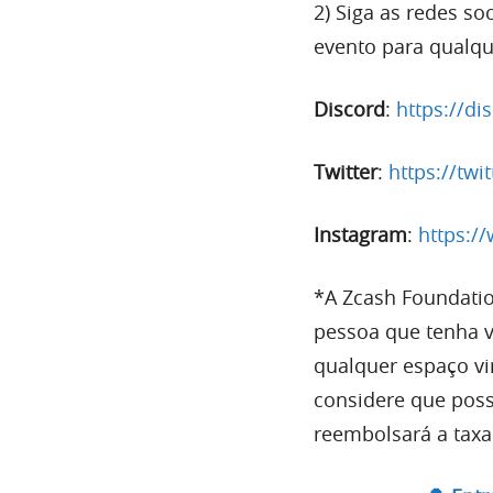
2) Siga as redes so
evento para qualqu
Discord
:
https://di
Twitter
:
https://twi
Instagram
:
https:/
*A Zcash Foundation
pessoa que tenha 
qualquer espaço vi
considere que poss
reembolsará a taxa