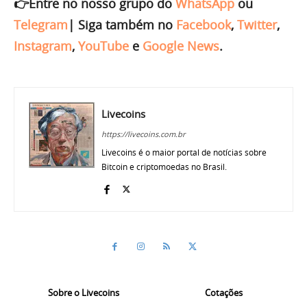
👉Entre no nosso grupo do
WhatsApp
ou
Telegram
|
Siga também no
Facebook
,
Twitter
,
Instagram
,
YouTube
e
Google News
.
Livecoins
https://livecoins.com.br
Livecoins é o maior portal de notícias sobre
Bitcoin e criptomoedas no Brasil.
Sobre o Livecoins
Cotações