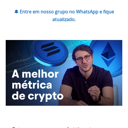
🔔 Entre em nosso grupo no WhatsApp e fique
atualizado.