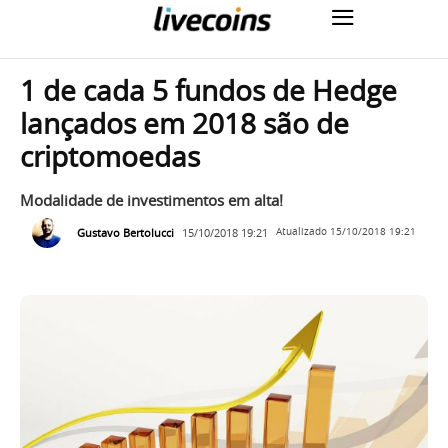
1 de cada 5 fundos de Hedge
lançados em 2018 são de
criptomoedas
Modalidade de investimentos em alta!
Gustavo Bertolucci
15/10/2018 19:21
Atualizado
15/10/2018 19:21