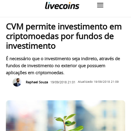
CVM permite investimento em
criptomoedas por fundos de
investimento
É necessário que o investimento seja indireto, através de
fundos de investimento no exterior que possuem
aplicações em criptomoedas.
Raphael Souza
19/09/2018 21:01
Atualizado
19/09/2018 21:09