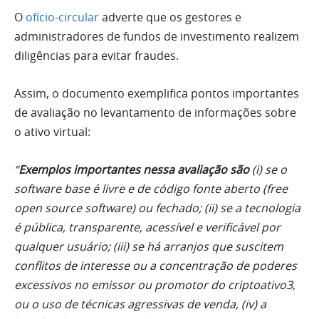
O
ofício-circular
adverte que os gestores e
administradores de fundos de investimento realizem
diligências para evitar fraudes.
Assim, o documento exemplifica pontos importantes
de avaliação no levantamento de informações sobre
o ativo virtual:
“
Exemplos importantes nessa avaliação são
(i) se o
software base é livre e de código fonte aberto (
free
open source software
) ou fechado; (ii) se a tecnologia
é pública, transparente, acessível e verificável por
qualquer usuário; (iii) se há arranjos que suscitem
conflitos de interesse ou a concentração de poderes
excessivos no emissor ou promotor do criptoativo
3
,
ou o uso de técnicas agressivas de venda, (iv) a