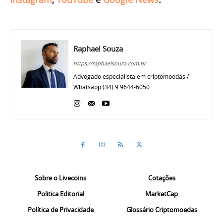
Raphael Souza
https://raphaelsouza.com.br
Advogado especialista em criptomoedas /
Whatsapp (34) 9 9644-6050
Sobre o Livecoins
Cotações
Politica Editorial
MarketCap
Política de Privacidade
Glossário Criptomoedas