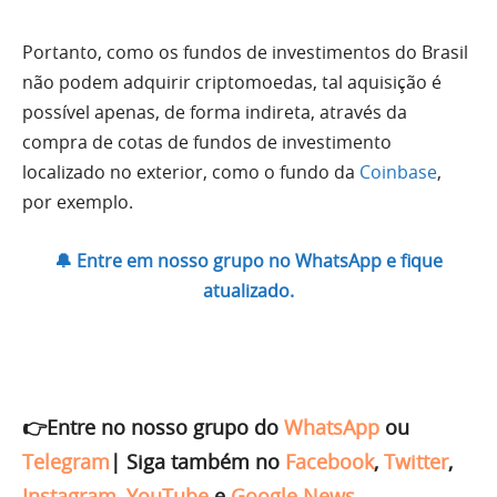
Portanto, como os fundos de investimentos do Brasil
não podem adquirir criptomoedas, tal aquisição é
possível apenas, de forma indireta, através da
compra de cotas de fundos de investimento
localizado no exterior, como o fundo da
Coinbase
,
por exemplo.
🔔 Entre em nosso grupo no WhatsApp e fique
atualizado.
👉Entre no nosso grupo do
WhatsApp
ou
Telegram
|
Siga também no
Facebook
,
Twitter
,
Instagram
,
YouTube
e
Google News
.