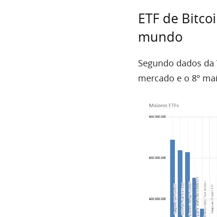
ETF de Bitco
mundo
Segundo dados da V
mercado e o 8º mai