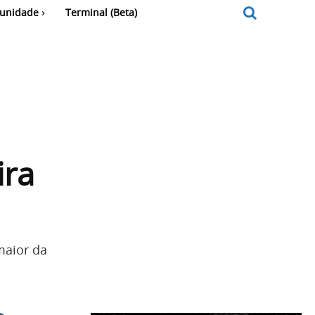
unidade
Terminal (Beta)
ira
maior da