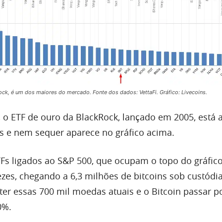
Rock, é um dos maiores do mercado. Fonte dos dados: VettaFi. Gráfico: Livecoins.
 ETF de ouro da BlackRock, lançado em 2005, está 
s e nem sequer aparece no gráfico acima.
TFs ligados ao S&P 500, que ocupam o topo do gráfico,
ezes, chegando a 6,3 milhões de bitcoins sob custódi
ter essas 700 mil moedas atuais e o Bitcoin passar 
0%.