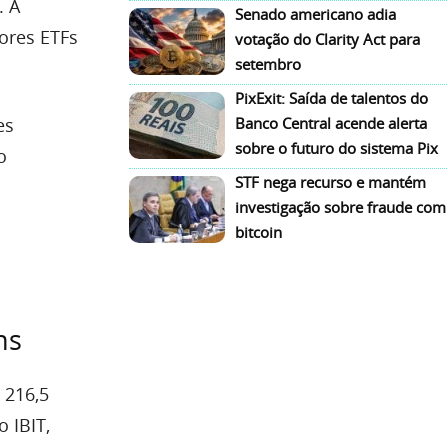
. A
Senado americano adia
iores ETFs
votação do Clarity Act para
setembro
PixExit: Saída de talentos do
es
Banco Central acende alerta
sobre o futuro do sistema Pix
o
STF nega recurso e mantém
investigação sobre fraude com
bitcoin
ns
 216,5
 IBIT,