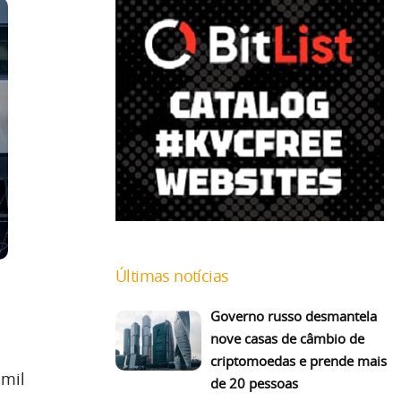
Últimas notícias
Governo russo desmantela
nove casas de câmbio de
criptomoedas e prende mais
 mil
de 20 pessoas