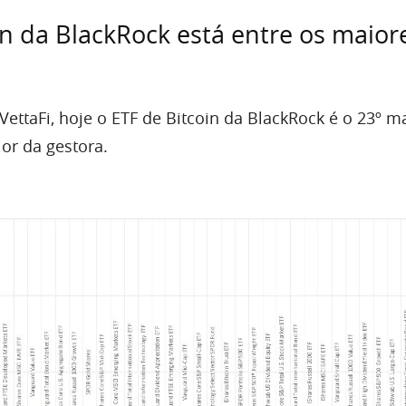
in da BlackRock está entre os maior
ettaFi, hoje o ETF de Bitcoin da BlackRock é o 23º m
or da gestora.