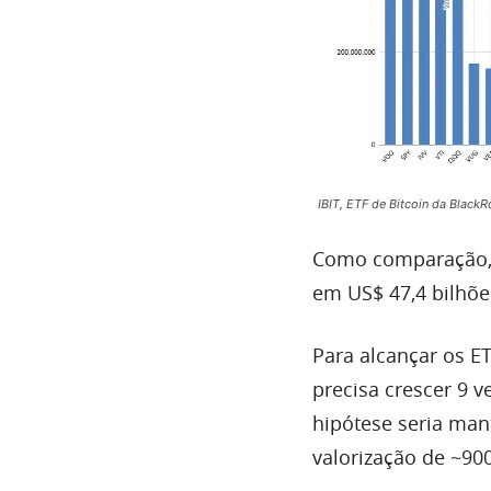
IBIT, ETF de Bitcoin da Black
Como comparação, o
em US$ 47,4 bilhõe
Para alcançar os E
precisa crescer 9 v
hipótese seria man
valorização de ~90