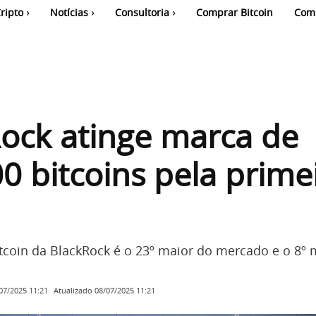
ripto
Notícias
Consultoria
Comprar Bitcoin
Com
ock atinge marca de
0 bitcoins pela prime
itcoin da BlackRock é o 23º maior do mercado e o 8º 
Atualizado
08/07/2025 11:21
07/2025 11:21