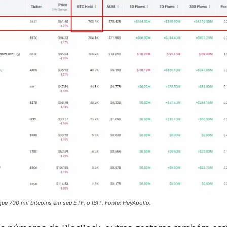
e 700 mil bitcoins em seu ETF, o IBIT. Fonte: HeyApollo.