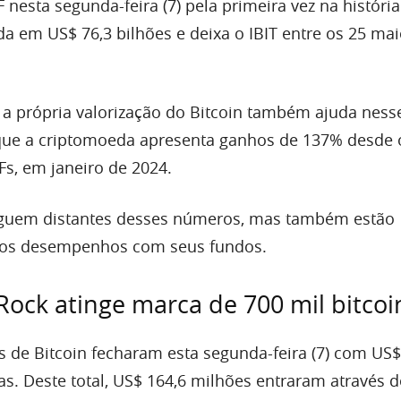
 nesta segunda-feira (7) pela primeira vez na história
da em US$ 76,3 bilhões e deixa o IBIT entre os 25 ma
 a própria valorização do Bitcoin também ajuda ness
que a criptomoeda apresenta ganhos de 137% desde 
s, em janeiro de 2024.
eguem distantes desses números, mas também estão
mos desempenhos com seus fundos.
Rock atinge marca de 700 mil bitcoi
 de Bitcoin fecharam esta segunda-feira (7) com US$
s. Deste total, US$ 164,6 milhões entraram através do