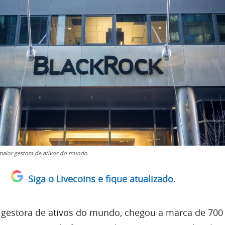
maior gestora de ativos do mundo.
Siga o Livecoins e fique atualizado.
 gestora de ativos do mundo, chegou a marca de 700