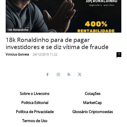
18k Ronaldinho
18k Ronaldinho para de pagar
investidores e se diz vítima de fraude
Vinicius Golveia
-
24/12/2019 11:22
1
Sobre o Livecoins
Cotações
Politica Editorial
MarketCap
Política de Privacidade
Glossário Criptomoedas
Termos de Uso