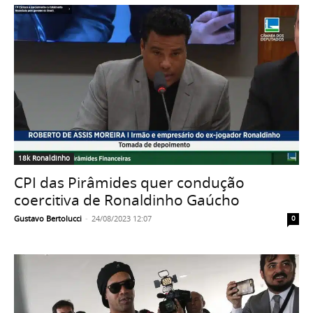
18k Ronaldinho
CPI das Pirâmides quer condução
coercitiva de Ronaldinho Gaúcho
Gustavo Bertolucci
-
24/08/2023 12:07
0