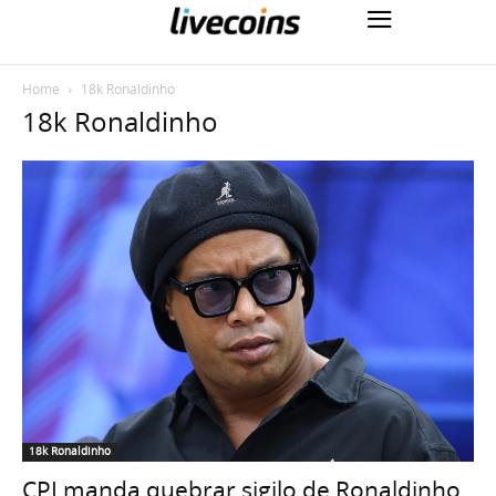
Home
18k Ronaldinho
18k Ronaldinho
18k Ronaldinho
CPI manda quebrar sigilo de Ronaldinho