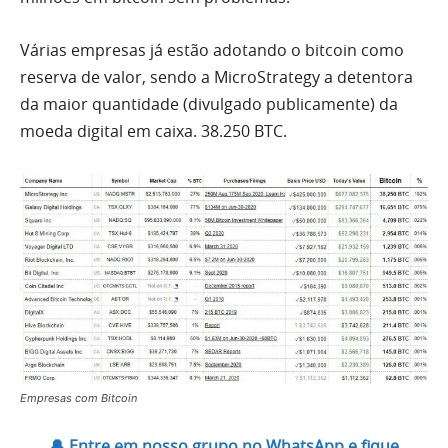
Várias empresas já estão adotando o bitcoin como
reserva de valor, sendo a MicroStrategy a detentora
da maior quantidade (divulgado publicamente) da
moeda digital em caixa. 38.250 BTC.
Empresas com Bitcoin
🔔 Entre em nosso grupo no WhatsApp e fique