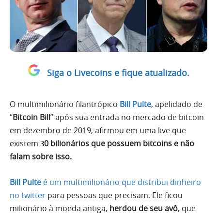
Siga o Livecoins e fique atualizado.
O multimilionário filantrópico
Bill Pulte
, apelidado de
“
Bitcoin Bill
” após sua entrada no mercado de bitcoin
em dezembro de 2019, afirmou em uma live que
existem
З0 bilionários que possuem bitcoins e não
falam sobre isso.
Bill Pulte
é um multimilionário que distribui dinheiro
no twitter
para pessoas que precisam. Ele ficou
milionário à moeda antiga,
herdou de seu avô
, que