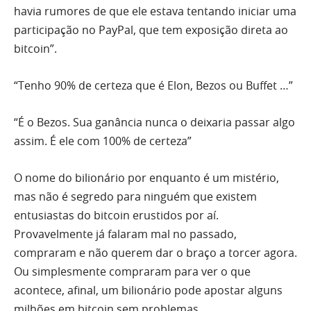
havia rumores de que ele estava tentando iniciar uma
participação no PayPal, que tem exposição direta ao
bitcoin”.
“Tenho 90% de certeza que é Elon, Bezos ou Buffet …”
“É o Bezos. Sua ganância nunca o deixaria passar algo
assim. É ele com 100% de certeza”
O nome do bilionário por enquanto é um mistério,
mas não é segredo para ninguém que existem
entusiastas do bitcoin erustidos por aí.
Provavelmente já falaram mal no passado,
compraram e não querem dar o braço a torcer agora.
Ou simplesmente compraram para ver o que
acontece, afinal, um bilionário pode apostar alguns
milhões em bitcoin sem problemas.