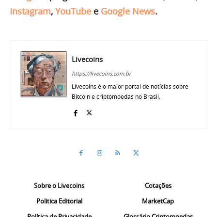
Instagram
,
YouTube
e
Google News
.
Livecoins
https://livecoins.com.br
Livecoins é o maior portal de notícias sobre
Bitcoin e criptomoedas no Brasil.
Sobre o Livecoins
Cotações
Politica Editorial
MarketCap
Política de Privacidade
Glossário Criptomoedas