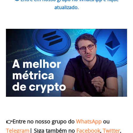
atualizado.
👉Entre no nosso grupo do
WhatsApp
ou
Telegram
|
Siga também no
Facebook
,
Twitter
,