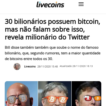
30 bilionários possuem bitcoin,
mas não falam sobre isso,
revela milionário do Twitter
Bill disse também também que soube o nome do famoso
bilionário, que, segundo rumores, tem a maior quantidade
de bitcoins entre todos os 30.
Livecoins
28/11/2020 15:48
Atualizado
28/11/2020 16:13