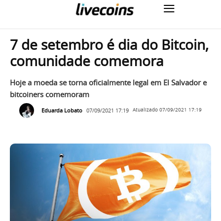
7 de setembro é dia do Bitcoin,
comunidade comemora
Hoje a moeda se torna oficialmente legal em El Salvador e
bitcoiners comemoram
Eduarda Lobato
07/09/2021 17:19
Atualizado
07/09/2021 17:19