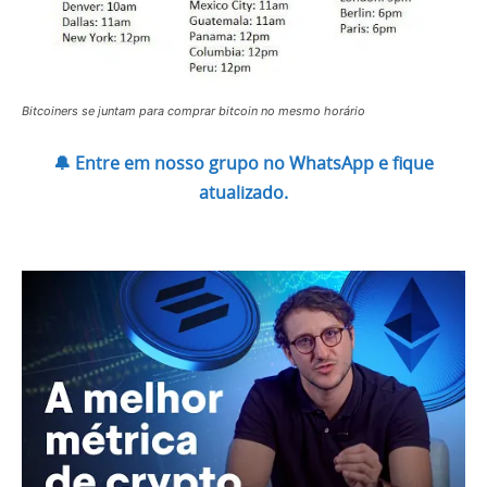
Bitcoiners se juntam para comprar bitcoin no mesmo horário
🔔 Entre em nosso grupo no WhatsApp e fique
atualizado.