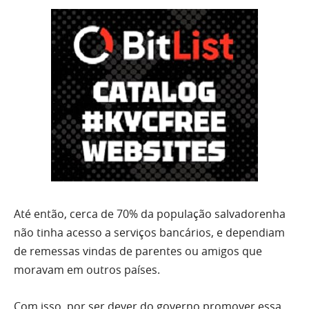
Até então, cerca de 70% da população salvadorenha
não tinha acesso a serviços bancários, e dependiam
de remessas vindas de parentes ou amigos que
moravam em outros países.
Com isso, por ser dever do governo promover essa