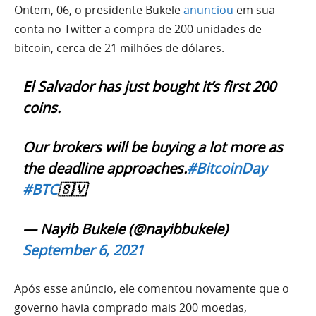
Ontem, 06, o presidente Bukele
anunciou
em sua
conta no Twitter a compra de 200 unidades de
bitcoin, cerca de 21 milhões de dólares.
El Salvador has just bought it’s first 200
coins.
Our brokers will be buying a lot more as
the deadline approaches.
#BitcoinDay
#BTC
🇸🇻
— Nayib Bukele (@nayibbukele)
September 6, 2021
Após esse anúncio, ele comentou novamente que o
governo havia comprado mais 200 moedas,