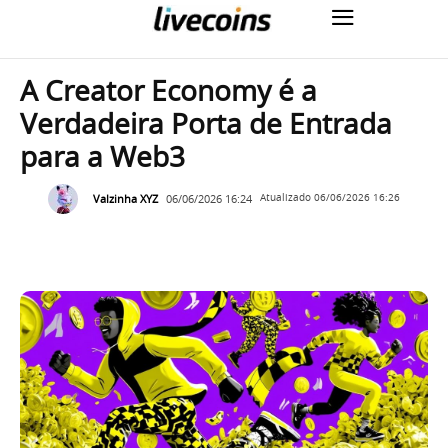
A Creator Economy é a
Verdadeira Porta de Entrada
para a Web3
Valzinha XYZ
06/06/2026 16:24
Atualizado
06/06/2026 16:26