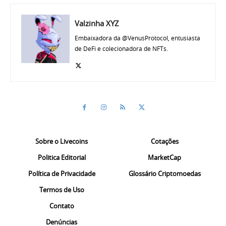
Valzinha XYZ
Embaixadora da @VenusProtocol, entusiasta
de DeFi e colecionadora de NFTs.
Sobre o Livecoins
Cotações
Politica Editorial
MarketCap
Política de Privacidade
Glossário Criptomoedas
Termos de Uso
Contato
Denúncias