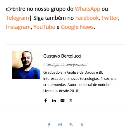
👉Entre no nosso grupo do
WhatsApp
ou
Telegram
|
Siga também no
Facebook
,
Twitter
,
Instagram
,
YouTube
e
Google News
.
Gustavo Bertolucci
https://github.com/gusbertol
Graduado em Análise de Dados e BI,
interessado em novas tecnologias, fintechs e
criptomoedas. Autor no portal de notícias
Livecoins desde 2018.