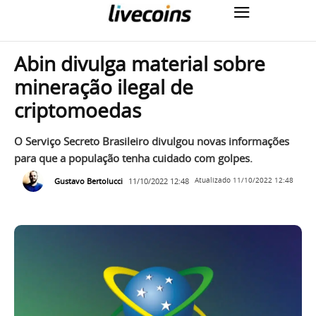
Abin divulga material sobre
mineração ilegal de
criptomoedas
O Serviço Secreto Brasileiro divulgou novas informações
para que a população tenha cuidado com golpes.
Gustavo Bertolucci
11/10/2022 12:48
Atualizado
11/10/2022 12:48